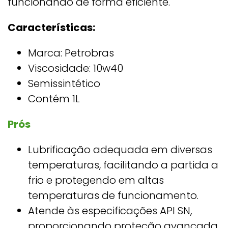
funcionando de forma eficiente.
Características:
Marca: ‎Petrobras
Viscosidade: 10w40
Semissintético
Contém 1L
Prós
Lubrificação adequada em diversas
temperaturas, facilitando a partida a
frio e protegendo em altas
temperaturas de funcionamento.
Atende às especificações API SN,
proporcionando proteção avançada