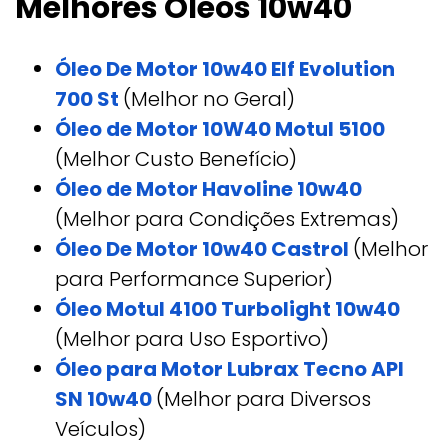
Melhores Óleos 10w40
Óleo De Motor 10w40 Elf Evolution
700 St
(Melhor no Geral)
Óleo de Motor 10W40 Motul 5100
(Melhor Custo Benefício)
Óleo de Motor Havoline 10w40
(Melhor para Condições Extremas)
Óleo De Motor 10w40 Castrol
(Melhor
para Performance Superior)
Óleo Motul 4100 Turbolight 10w40
(Melhor para Uso Esportivo)
Óleo para Motor Lubrax Tecno API
SN 10w40
(Melhor para Diversos
Veículos)