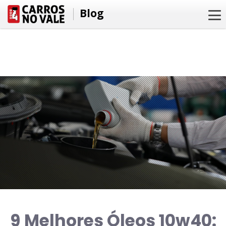
Blog
9 Melhores Óleos 10w40: