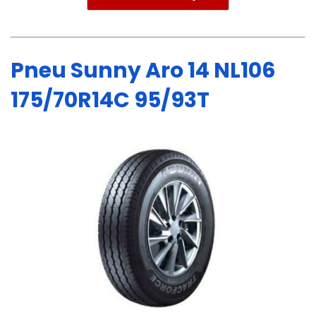
Pneu Sunny Aro 14 NL106
175/70R14C 95/93T