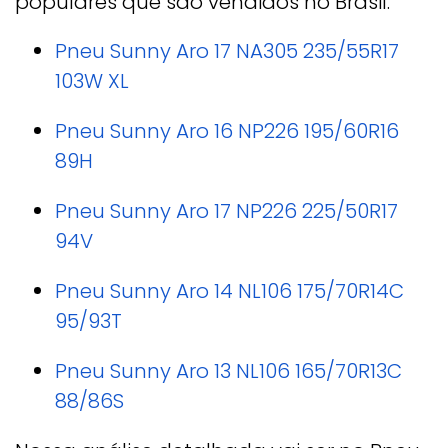
populares que são vendidos no Brasil.
Pneu Sunny Aro 17 NA305 235/55R17
103W XL
Pneu Sunny Aro 16 NP226 195/60R16
89H
Pneu Sunny Aro 17 NP226 225/50R17
94V
Pneu Sunny Aro 14 NL106 175/70R14C
95/93T
Pneu Sunny Aro 13 NL106 165/70R13C
88/86S