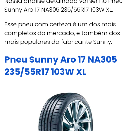
Nossa análise detalhada vai ser no Pneu
Sunny Aro 17 NA305 235/55R17 103W XL.
Esse pneu com certeza é um dos mais
completos do mercado, e também dos
mais populares da fabricante Sunny.
Pneu Sunny Aro 17 NA305
235/55R17 103W XL