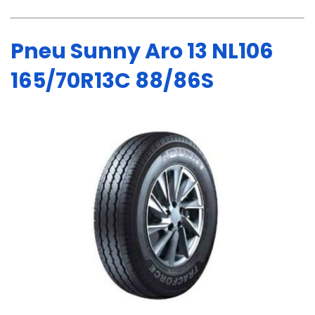
Pneu Sunny Aro 13 NL106
165/70R13C 88/86S