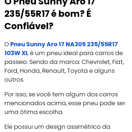
O Pneu Sunny Aro 17
235/55R17 é bom? É
Confiável?
O
Pneu Sunny Aro 17 NA305 235/55R17
103W XL
é um pneu ideal para carros de
passeio. Sendo da marca: Chevrolet, Fiat,
Ford, Honda, Renault, Toyota e alguns
outros.
Por isso, se você tem algum dos carros
mencionados acima, esse pneu pode ser
uma ótima escolha.
Ele possui um design assimétrico da