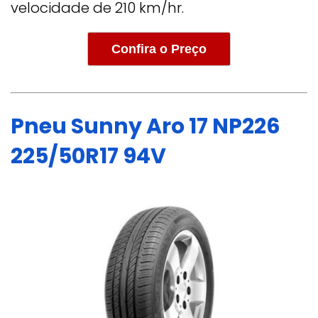
velocidade de 210 km/hr.
Confira o Preço
Pneu Sunny Aro 17 NP226
225/50R17 94V