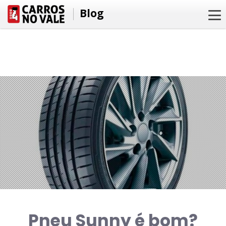
Blog
Pneu Sunny é bom?