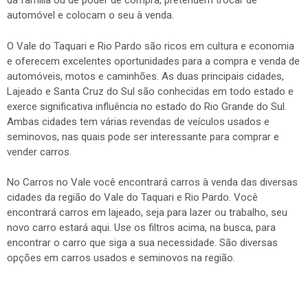
da família ou de poder de compra, pretendem trocar de
automóvel e colocam o seu à venda.
O Vale do Taquari e Rio Pardo são ricos em cultura e economia
e oferecem excelentes oportunidades para a compra e venda de
automóveis, motos e caminhões. As duas principais cidades,
Lajeado e Santa Cruz do Sul são conhecidas em todo estado e
exerce significativa influência no estado do Rio Grande do Sul.
Ambas cidades tem várias revendas de veículos usados e
seminovos, nas quais pode ser interessante para comprar e
vender carros.
No Carros no Vale você encontrará carros à venda das diversas
cidades da região do Vale do Taquari e Rio Pardo. Você
encontrará carros em lajeado, seja para lazer ou trabalho, seu
novo carro estará aqui. Use os filtros acima, na busca, para
encontrar o carro que siga a sua necessidade. São diversas
opções em carros usados e seminovos na região.