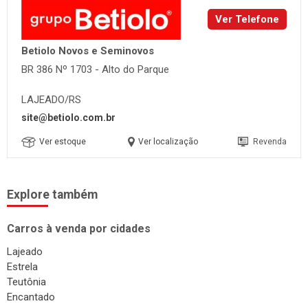
Ver Telefone
Betiolo Novos e Seminovos
BR 386 Nº 1703 - Alto do Parque
LAJEADO/RS
site@betiolo.com.br
Ver estoque
Ver localização
Revenda
Explore também
Carros à venda por cidades
Lajeado
Estrela
Teutônia
Encantado