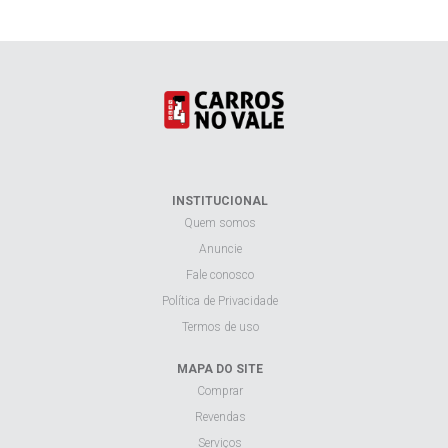
INSTITUCIONAL
Quem somos
Anuncie
Fale conosco
Política de Privacidade
Termos de uso
MAPA DO SITE
Comprar
Revendas
Serviços