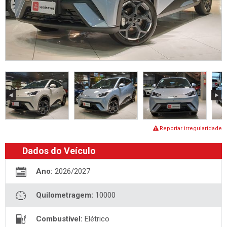
Reportar irregularidade
Dados do Veículo
Ano:
2026/2027
Quilometragem:
10000
Combustível:
Elétrico