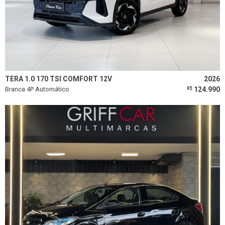
TERA 1.0 170 TSI COMFORT 12V
2026
Branca 4P Automático
124.990
R$