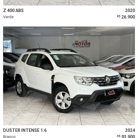
Limpar todos os filtros
Z 400 ABS
2020
Verde
26.900
R$
DUSTER INTENSE 1.6
2024
Branco
93.900
R$