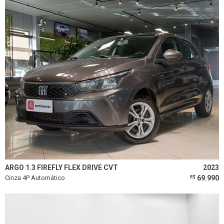
ARGO 1.3 FIREFLY FLEX DRIVE CVT
2023
Cinza 4P Automático
69.990
R$