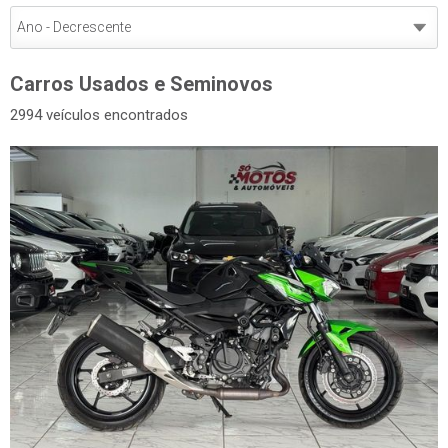
Carros Usados e Seminovos
2994 veículos encontrados