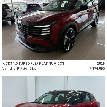
KICKS 1.0 TURBO FLEX PLATINUM DCT
2026
Vermelho 4P Automático
174.900
R$