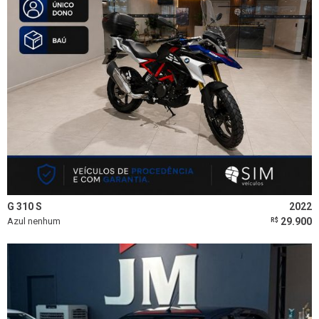
G 310 S
2022
Azul nenhum
29.900
R$