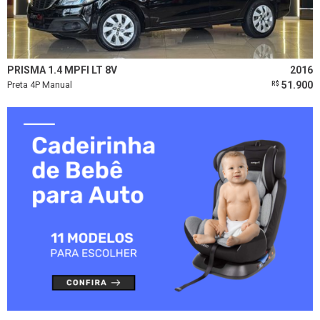
PRISMA 1.4 MPFI LT 8V
2016
Preta 4P Manual
51.900
R$