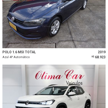
POLO 1.6 MSI TOTAL
2019
Azul 4P Automático
68.923
R$