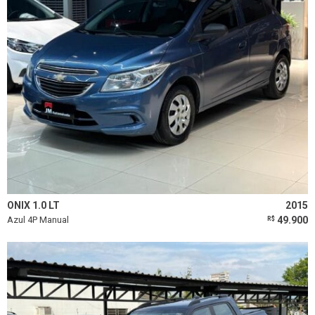
ONIX 1.0 LT
2015
Azul 4P Manual
49.900
R$