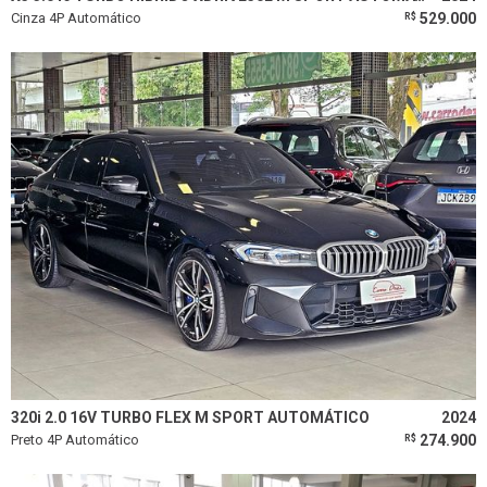
Cinza 4P Automático
529.000
R$
320i 2.0 16V TURBO FLEX M SPORT AUTOMÁTICO
2024
Preto 4P Automático
274.900
R$