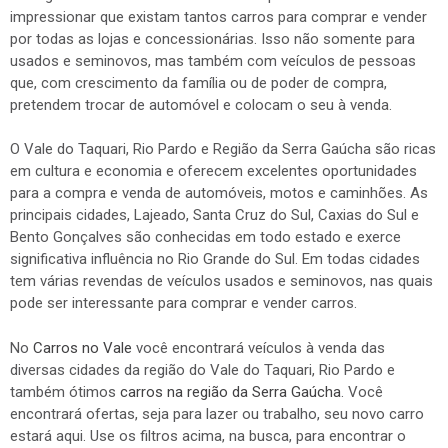
impressionar que existam tantos carros para comprar e vender
por todas as lojas e concessionárias. Isso não somente para
usados e seminovos, mas também com veículos de pessoas
que, com crescimento da família ou de poder de compra,
pretendem trocar de automóvel e colocam o seu à venda.
O Vale do Taquari, Rio Pardo e Região da Serra Gaúcha são ricas
em cultura e economia e oferecem excelentes oportunidades
para a compra e venda de automóveis, motos e caminhões. As
principais cidades, Lajeado, Santa Cruz do Sul, Caxias do Sul e
Bento Gonçalves são conhecidas em todo estado e exerce
significativa influência no Rio Grande do Sul. Em todas cidades
tem várias revendas de veículos usados e seminovos, nas quais
pode ser interessante para comprar e vender carros.
No
Carros no Vale
você encontrará veículos à venda das
diversas cidades da região do Vale do Taquari, Rio Pardo e
também ótimos
carros na região da Serra Gaúcha
. Você
encontrará ofertas, seja para lazer ou trabalho, seu novo carro
estará aqui. Use os filtros acima, na busca, para encontrar o