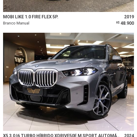
MOBI LIKE 1.0 FIRE FLEX 5P.
2019
Branco Manual
48.900
R$
X5 3.0 I6 TURBO HÍBRIDO XDRIVE50E M SPORT AUTOMÁTICO
2024