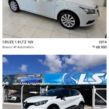
CRUZE 1.8 LTZ 16V
2014
Branco 4P Automático
68.900
R$