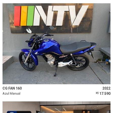
CG FAN 160
2022
Azul Manual
17.590
R$