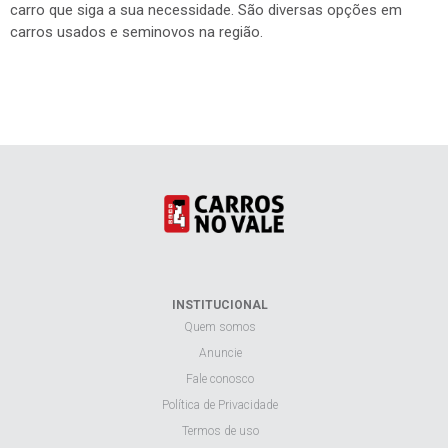
carro que siga a sua necessidade. São diversas opções em
carros usados e seminovos na região.
INSTITUCIONAL
Quem somos
Anuncie
Fale conosco
Política de Privacidade
Termos de uso