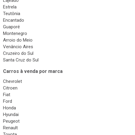
Lajeado
Estrela
Teutônia
Encantado
Guaporé
Montenegro
Arroio do Meio
Venâncio Aires
Cruzeiro do Sul
Santa Cruz do Sul
Carros à venda por marca
Chevrolet
Citroen
Fiat
Ford
Honda
Hyundai
Peugeot
Renault
Toyota