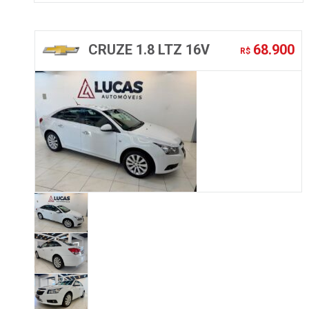
CRUZE 1.8 LTZ 16V
68.900
R$