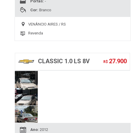
Portas:
-
Cor:
Branco
VENÂNCIO AIRES / RS
Revenda
CLASSIC 1.0 LS 8V
27.900
R$
Ano:
2012