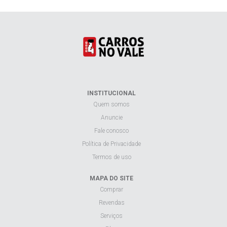
INSTITUCIONAL
Quem somos
Anuncie
Fale conosco
Política de Privacidade
Termos de uso
MAPA DO SITE
Comprar
Revendas
Serviços