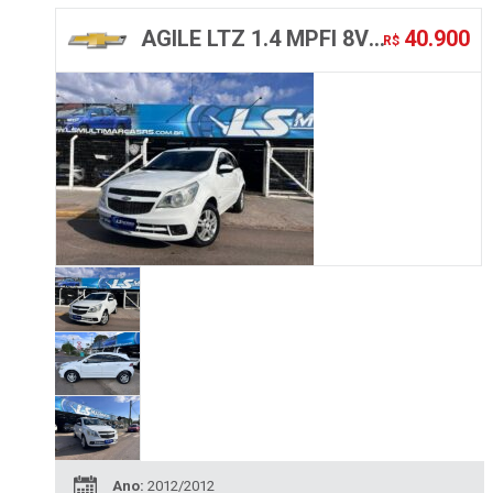
AGILE LTZ 1.4 MPFI 8V FLEXPOWER 5P
40.900
R$
Ano:
2012/2012