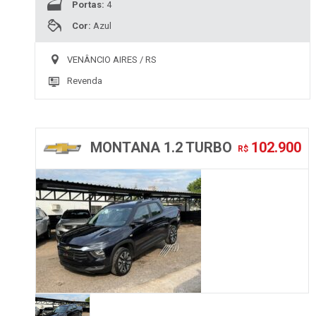
Portas:
4
Cor:
Azul
VENÂNCIO AIRES / RS
Revenda
MONTANA 1.2 TURBO
102.900
R$