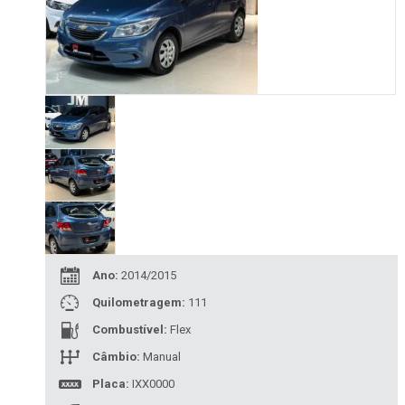
Ano:
2014/2015
Quilometragem:
111
Combustível:
Flex
Câmbio:
Manual
Placa:
IXX0000