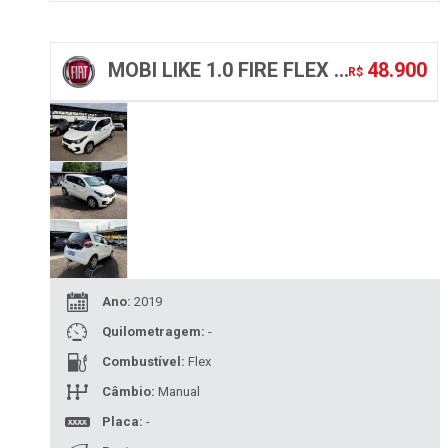
48.900
MOBI LIKE 1.0 FIRE FLEX 5P.
R$
Ano:
2019
Quilometragem:
-
Combustível:
Flex
Câmbio:
Manual
Placa:
-