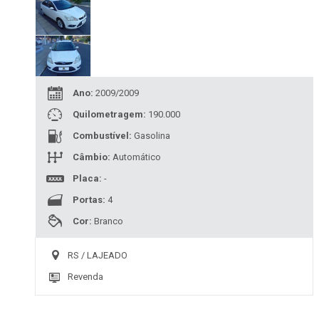
Limpar todos os filtros
Ano:
2009/2009
Quilometragem:
190.000
Combustível:
Gasolina
Câmbio:
Automático
Placa:
-
Portas:
4
Cor:
Branco
RS / LAJEADO
Revenda