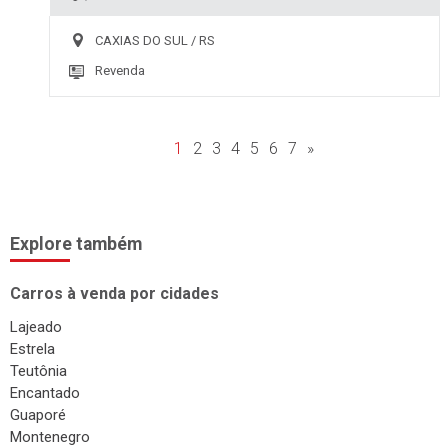
CAXIAS DO SUL / RS
Revenda
1
2
3
4
5
6
7
»
Explore também
Carros à venda por cidades
Lajeado
Estrela
Teutônia
Encantado
Guaporé
Montenegro