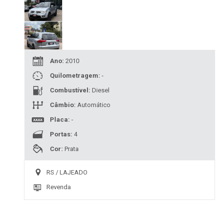
Ano:
2010
Quilometragem:
-
Combustível:
Diesel
Câmbio:
Automático
Placa:
-
Portas:
4
Cor:
Prata
RS / LAJEADO
Revenda