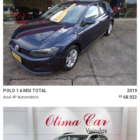
POLO 1.6 MSI TOTAL
2019
Azul 4P Automático
68.923
R$