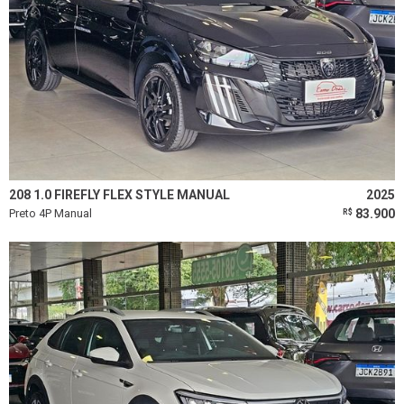
208 1.0 FIREFLY FLEX STYLE MANUAL
2025
Preto 4P Manual
83.900
R$