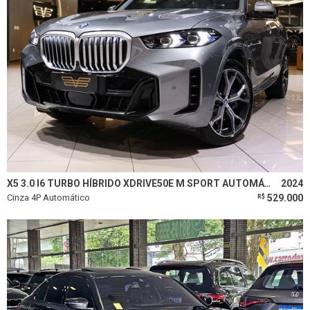
X5 3.0 I6 TURBO HÍBRIDO XDRIVE50E M SPORT AUTOMÁTICO
2024
Cinza 4P Automático
529.000
R$