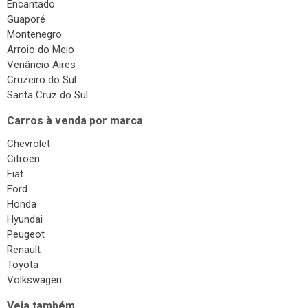
Encantado
Guaporé
Montenegro
Arroio do Meio
Venâncio Aires
Cruzeiro do Sul
Santa Cruz do Sul
Carros à venda por marca
Chevrolet
Citroen
Fiat
Ford
Honda
Hyundai
Peugeot
Renault
Toyota
Volkswagen
Veja também