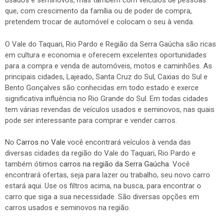
usados e seminovos, mas também com veículos de pessoas
que, com crescimento da família ou de poder de compra,
pretendem trocar de automóvel e colocam o seu à venda.
O Vale do Taquari, Rio Pardo e Região da Serra Gaúcha são ricas
em cultura e economia e oferecem excelentes oportunidades
para a compra e venda de automóveis, motos e caminhões. As
principais cidades, Lajeado, Santa Cruz do Sul, Caxias do Sul e
Bento Gonçalves são conhecidas em todo estado e exerce
significativa influência no Rio Grande do Sul. Em todas cidades
tem várias revendas de veículos usados e seminovos, nas quais
pode ser interessante para comprar e vender carros.
No
Carros no Vale
você encontrará veículos à venda das
diversas cidades da região do Vale do Taquari, Rio Pardo e
também ótimos
carros na região da Serra Gaúcha
. Você
encontrará ofertas, seja para lazer ou trabalho, seu novo carro
estará aqui. Use os filtros acima, na busca, para encontrar o
carro que siga a sua necessidade. São diversas opções em
carros usados e seminovos na região.