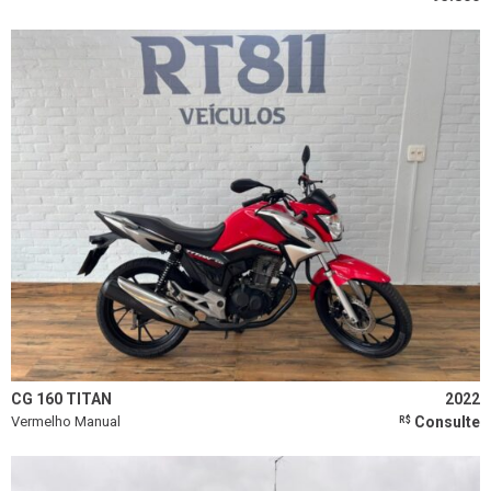
CG 160 TITAN
2022
Vermelho Manual
Consulte
R$