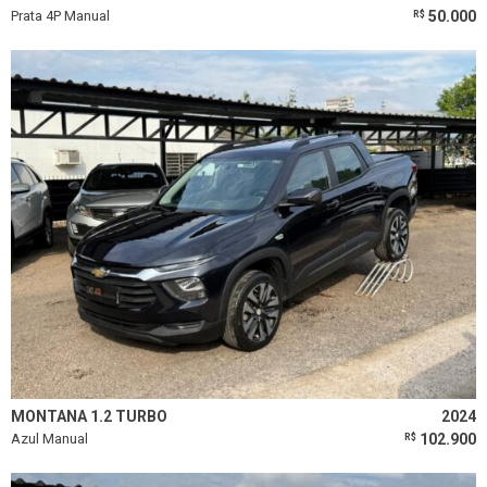
Prata 4P Manual
50.000
R$
MONTANA 1.2 TURBO
2024
Azul Manual
102.900
R$