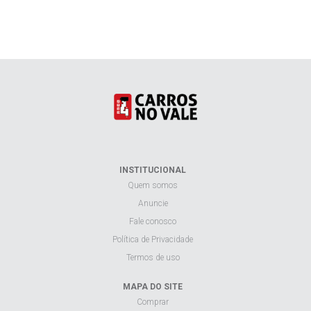
INSTITUCIONAL
Quem somos
Anuncie
Fale conosco
Política de Privacidade
Termos de uso
MAPA DO SITE
Comprar