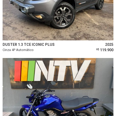
DUSTER 1.3 TCE ICONIC PLUS
2025
Cinza 4P Automático
119.900
R$