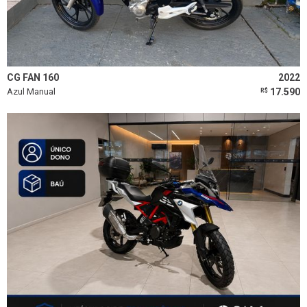
CG FAN 160
2022
Azul Manual
17.590
R$