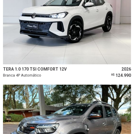
TERA 1.0 170 TSI COMFORT 12V
2026
Branca 4P Automático
124.990
R$