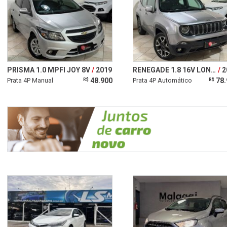
PRISMA 1.0 MPFI JOY 8V
2019
RENEGADE 1.8 16V LONGITUDE
2
Prata 4P Manual
48.900
Prata 4P Automático
78.
R$
R$