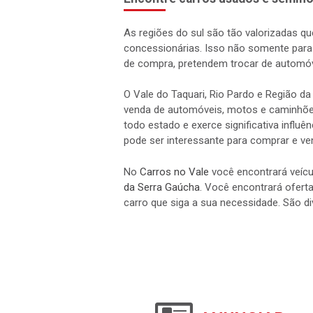
As regiões do sul são tão valorizadas qu
concessionárias. Isso não somente par
de compra, pretendem trocar de automóv
O Vale do Taquari, Rio Pardo e Região d
venda de automóveis, motos e caminhões.
todo estado e exerce significativa influ
pode ser interessante para comprar e ve
No
Carros no Vale
você encontrará veícu
da Serra Gaúcha
. Você encontrará oferta
carro que siga a sua necessidade. São 