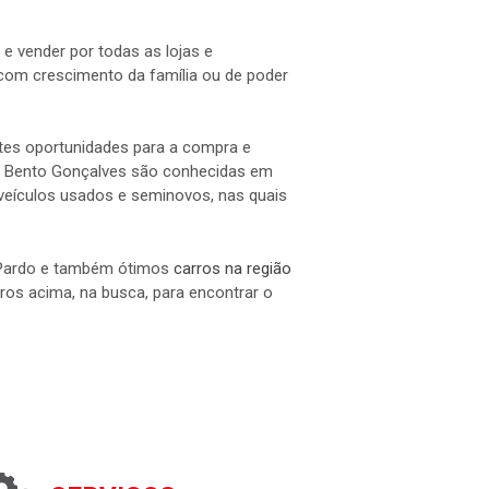
e vender por todas as lojas e
om crescimento da família ou de poder
ntes oportunidades para a compra e
l e Bento Gonçalves são conhecidas em
e veículos usados e seminovos, nas quais
o Pardo e também ótimos
carros na região
ltros acima, na busca, para encontrar o