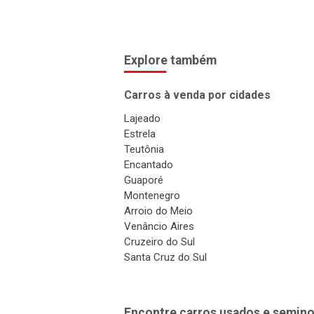
Explore também
Carros à venda por cidades
Lajeado
Estrela
Teutônia
Encantado
Guaporé
Montenegro
Arroio do Meio
Venâncio Aires
Cruzeiro do Sul
Santa Cruz do Sul
Encontre carros usados e semino