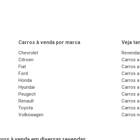
Carros à venda por marca
Veja t
Chevrolet
Revendas
Citroen
Carros a
Fiat
Carros a
Ford
Carros a
Honda
Carros a
Hyundai
Carros a
Peugeot
Carros a
Renault
Carros a
Toyota
Carros a
Volkswagen
Carros n
vos à venda em diversas revendas