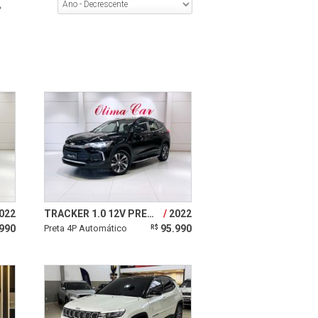
»
022
TRACKER 1.0 12V PREMIER TURBO
2022
990
Preta 4P Automático
95.990
R$