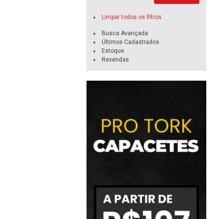
Limpar todos os filtros
Busca Avançada
Últimos Cadastrados
Estoque
Revendas