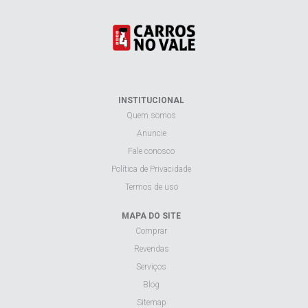
INSTITUCIONAL
Quem somos
Anuncie
Fale conosco
Política de Privacidade
Termos de uso
MAPA DO SITE
Comprar
Revendas
Serviços
Blog
Sitemap