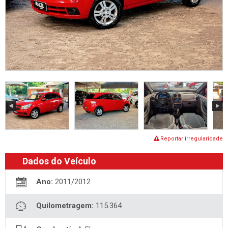
Reportar irregularidade
Dados do Veículo
Ano:
2011/2012
Quilometragem:
115.364