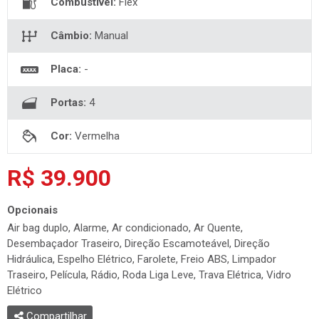
Combustível:
Flex
Câmbio:
Manual
Placa:
-
Portas:
4
Cor:
Vermelha
R$ 39.900
Opcionais
Air bag duplo, Alarme, Ar condicionado, Ar Quente,
Desembaçador Traseiro, Direção Escamoteável, Direção
Hidráulica, Espelho Elétrico, Farolete, Freio ABS, Limpador
Traseiro, Película, Rádio, Roda Liga Leve, Trava Elétrica, Vidro
Elétrico
Compartilhar