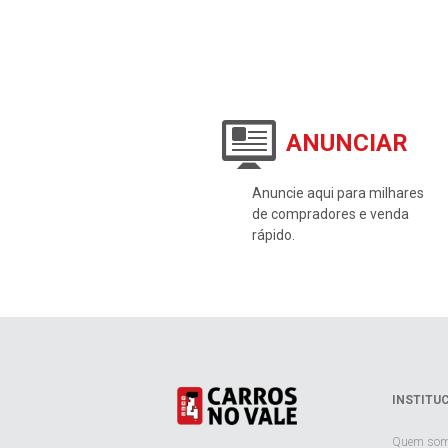
ANUNCIAR
Anuncie aqui para milhares
de compradores e venda
rápido.
INSTITU
Quem so