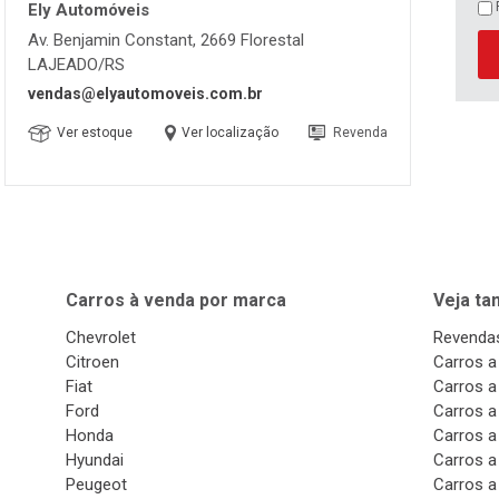
Ely Automóveis
Av. Benjamin Constant, 2669 Florestal
LAJEADO/RS
vendas@elyautomoveis.com.br
Ver estoque
Ver localização
Revenda
Carros à venda por marca
Veja t
Chevrolet
Revendas
Citroen
Carros a
Fiat
Carros a
Ford
Carros a
Honda
Carros a
Hyundai
Carros a
Peugeot
Carros a