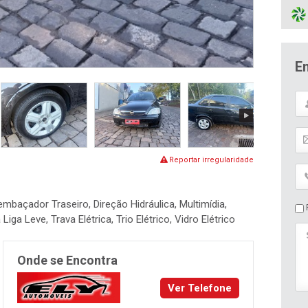
E
Reportar irregularidade
mbaçador Traseiro, Direção Hidráulica, Multimídia,
P
iga Leve, Trava Elétrica, Trio Elétrico, Vidro Elétrico
Onde se Encontra
Ver Telefone