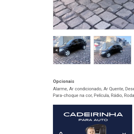
Opcionais
Alarme, Ar condicionado, Ar Quente, Dese
Para-choque na cor, Película, Rádio, Roda L