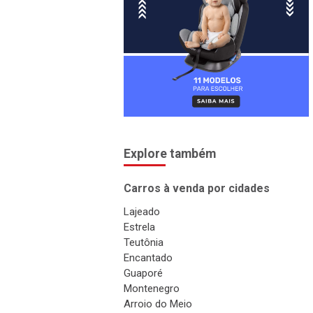
Explore também
Carros à venda por cidades
Lajeado
Estrela
Teutônia
Encantado
Guaporé
Montenegro
Arroio do Meio