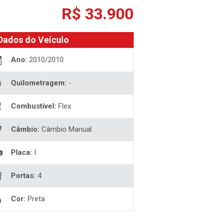
R$ 33.900
Dados do Veículo
Ano:
2010/2010
Quilometragem:
-
Combustível:
Flex
Câmbio:
Câmbio Manual
Placa:
I
Portas:
4
Cor:
Preta