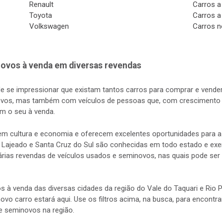
Renault
Carros a
Toyota
Carros a
Volkswagen
Carros n
ovos à venda em diversas revendas
de se impressionar que existam tantos carros para comprar e vender
vos, mas também com veículos de pessoas que, com crescimento d
m o seu à venda.
s em cultura e economia e oferecem excelentes oportunidades para
 Lajeado e Santa Cruz do Sul são conhecidas em todo estado e exerc
rias revendas de veículos usados e seminovos, nas quais pode ser 
s à venda das diversas cidades da região do Vale do Taquari e Rio
 novo carro estará aqui. Use os filtros acima, na busca, para encontr
e seminovos na região.