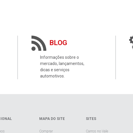
BLOG
Informações sobre o
mercado, lançamentos,
dicas e serviços
automotivos.
CIONAL
MAPA DO SITE
SITES
mos
Comprar
Carros no Vale