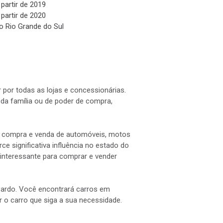
 partir de 2019
 partir de 2020
o Rio Grande do Sul
 por todas as lojas e concessionárias.
a família ou de poder de compra,
 a compra e venda de automóveis, motos
e significativa influência no estado do
interessante para comprar e vender
 Pardo. Você encontrará carros em
ar o carro que siga a sua necessidade.