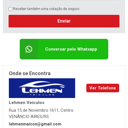
Receber também uma cotação de seguro
Enviar
Conversar pelo Whatsapp
Onde se Encontra
Ver Telefone
Lehmen Veículos
Rua 15 de Novembro 1611, Centro
VENÂNCIO AIRES/RS
lehmenmaicon@gmail.com