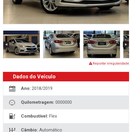
Reportar irregularidade
Dados do Veículo
Ano:
2018/2019
Quilometragem:
0000000
Combustível:
Flex
Câmbio:
Automático