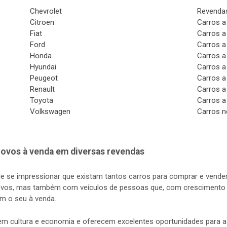
Chevrolet
Revendas
Citroen
Carros a
Fiat
Carros a
Ford
Carros a
Honda
Carros a
Hyundai
Carros a
Peugeot
Carros a
Renault
Carros a
Toyota
Carros a
Volkswagen
Carros n
ovos à venda em diversas revendas
de se impressionar que existam tantos carros para comprar e vender
vos, mas também com veículos de pessoas que, com crescimento d
m o seu à venda.
s em cultura e economia e oferecem excelentes oportunidades para