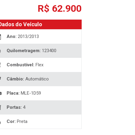
R$ 62.900
Dados do Veículo
Ano:
2013/2013
Quilometragem:
123400
Combustível:
Flex
Câmbio:
Automático
Placa:
MLE-1D59
Portas:
4
Cor:
Preta