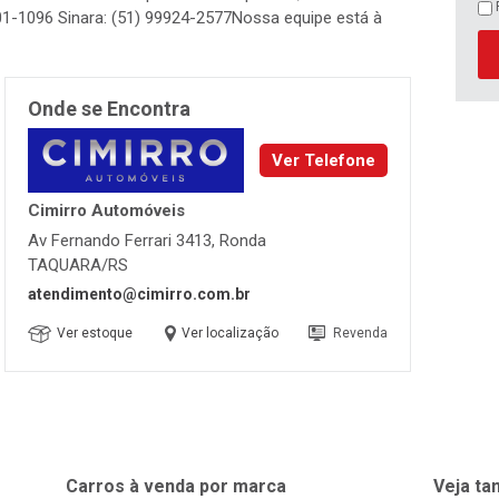
01-1096 Sinara: (51) 99924-2577Nossa equipe está à
Onde se Encontra
Ver Telefone
Cimirro Automóveis
Av Fernando Ferrari 3413, Ronda
TAQUARA/RS
atendimento@cimirro.com.br
Ver estoque
Ver localização
Revenda
Carros à venda por marca
Veja t