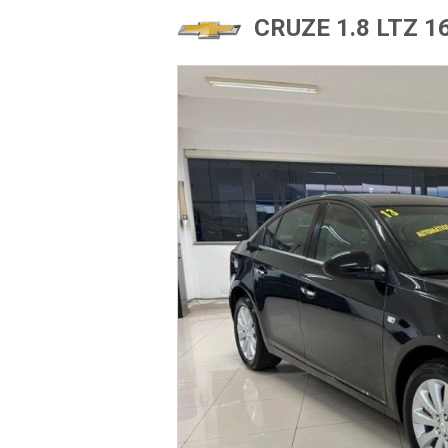
CRUZE 1.8 LTZ 1