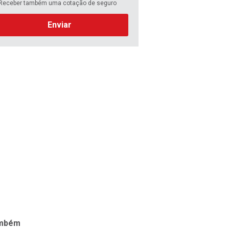
Receber também uma cotação de seguro
Enviar
ambém