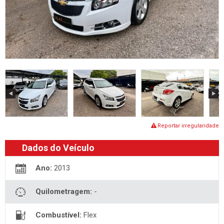
Reportar irregularidade
Dados do Veículo
Ano:
2013
Quilometragem:
-
Combustível:
Flex