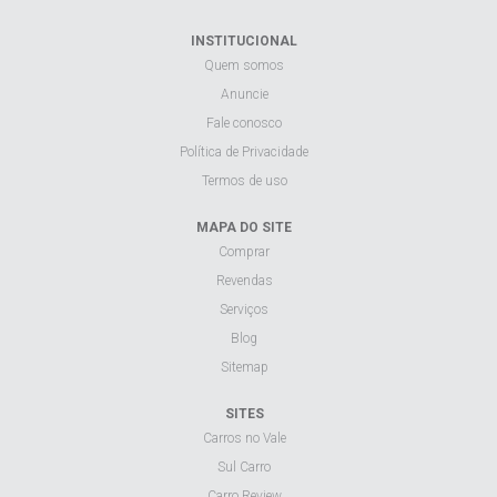
INSTITUCIONAL
Quem somos
Anuncie
Fale conosco
Política de Privacidade
Termos de uso
MAPA DO SITE
Comprar
Revendas
Serviços
Blog
Sitemap
SITES
Carros no Vale
Sul Carro
Carro Review