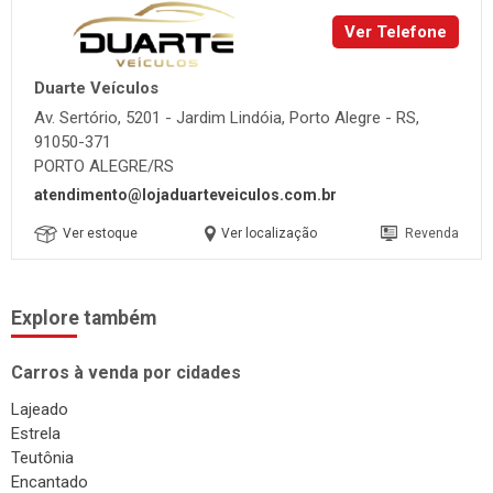
Ver Telefone
Duarte Veículos
Av. Sertório, 5201 - Jardim Lindóia, Porto Alegre - RS,
91050-371
PORTO ALEGRE/RS
atendimento@lojaduarteveiculos.com.br
Ver estoque
Ver localização
Revenda
Explore também
Carros à venda por cidades
Lajeado
Estrela
Teutônia
Encantado