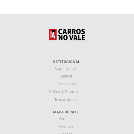
INSTITUCIONAL
Quem somos
Anuncie
Fale conosco
Política de Privacidade
Termos de uso
MAPA DO SITE
Comprar
Revendas