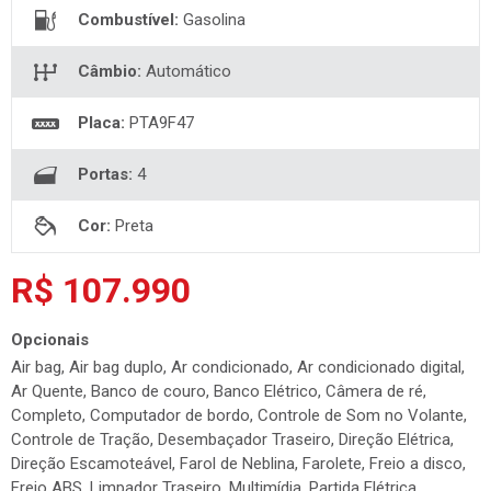
Combustível:
Gasolina
Câmbio:
Automático
Placa:
PTA9F47
Portas:
4
Cor:
Preta
R$ 107.990
Opcionais
Air bag, Air bag duplo, Ar condicionado, Ar condicionado digital,
Ar Quente, Banco de couro, Banco Elétrico, Câmera de ré,
Completo, Computador de bordo, Controle de Som no Volante,
Controle de Tração, Desembaçador Traseiro, Direção Elétrica,
Direção Escamoteável, Farol de Neblina, Farolete, Freio a disco,
Freio ABS, Limpador Traseiro, Multimídia, Partida Elétrica,