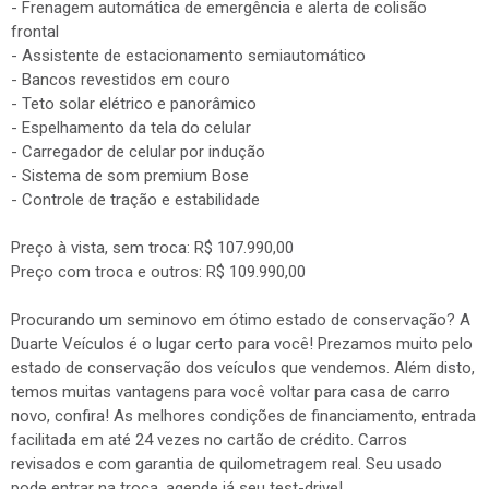
- Frenagem automática de emergência e alerta de colisão
frontal
- Assistente de estacionamento semiautomático
- Bancos revestidos em couro
- Teto solar elétrico e panorâmico
- Espelhamento da tela do celular
- Carregador de celular por indução
- Sistema de som premium Bose
- Controle de tração e estabilidade
Preço à vista, sem troca: R$ 107.990,00
Preço com troca e outros: R$ 109.990,00
Procurando um seminovo em ótimo estado de conservação? A
Duarte Veículos é o lugar certo para você! Prezamos muito pelo
estado de conservação dos veículos que vendemos. Além disto,
temos muitas vantagens para você voltar para casa de carro
novo, confira! As melhores condições de financiamento, entrada
facilitada em até 24 vezes no cartão de crédito. Carros
revisados e com garantia de quilometragem real. Seu usado
pode entrar na troca, agende já seu test-drive!