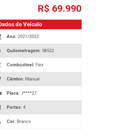
R$ 69.990
Dados do Veículo
Ano:
2021/2022
Quilometragem:
58522
Combustível:
Flex
Câmbio:
Manual
Placa:
J****27
Portas:
4
Cor:
Branco