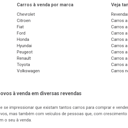
Carros à venda por marca
Veja t
Chevrolet
Revendas
Citroen
Carros a
Fiat
Carros a
Ford
Carros a
Honda
Carros a
Hyundai
Carros a
Peugeot
Carros a
Renault
Carros a
Toyota
Carros a
Volkswagen
Carros n
ovos à venda em diversas revendas
de se impressionar que existam tantos carros para comprar e vender
vos, mas também com veículos de pessoas que, com crescimento d
m o seu à venda.