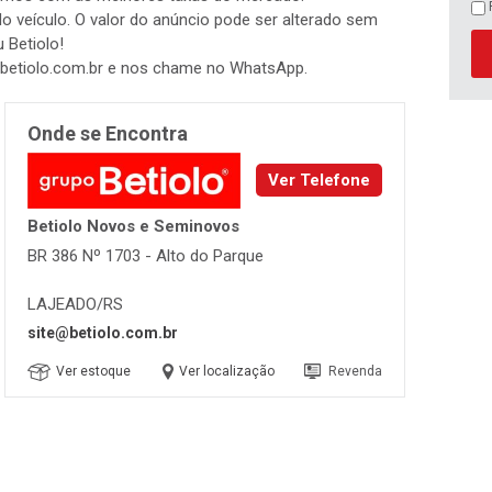
 do veículo. O valor do anúncio pode ser alterado sem
 Betiolo!
betiolo.com.br e nos chame no WhatsApp.
Onde se Encontra
Ver Telefone
Betiolo Novos e Seminovos
BR 386 Nº 1703 - Alto do Parque
LAJEADO/RS
site@betiolo.com.br
Ver estoque
Ver localização
Revenda