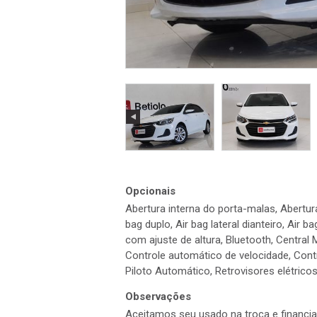
Opcionais
Abertura interna do porta-malas, Abertura
bag duplo, Air bag lateral dianteiro, Air 
com ajuste de altura, Bluetooth, Centra
Controle automático de velocidade, Contr
Piloto Automático, Retrovisores elétrico
Observações
Aceitamos seu usado na troca e financ