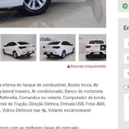
E
Reportar irregularidade
 interna do tanque de combustível, Aceito troca, Air
P
bag lateral traseiro, Ar condicionado, Banco do motorista
l Multimidia, Comandos no volante, Computador de bordo,
ole de Tração, Direção Elétrica, Entrada USB, Freio ABS,
s, Vidros Eletricos nas 4p, Volante escamoteavel
iamos com as melhores taxas do mercado.