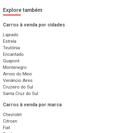
Explore também
Carros à venda por cidades
Lajeado
Estrela
Teutônia
Encantado
Guaporé
Montenegro
Arroio do Meio
Venâncio Aires
Cruzeiro do Sul
Santa Cruz do Sul
Carros à venda por marca
Chevrolet
Citroen
Fiat
Ford