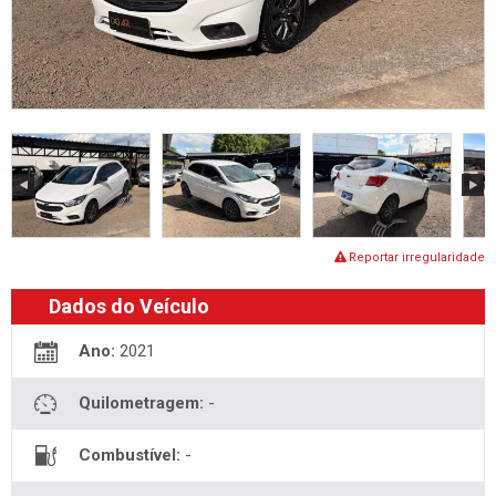
Reportar irregularidade
Dados do Veículo
Ano:
2021
Quilometragem:
-
Combustível:
-