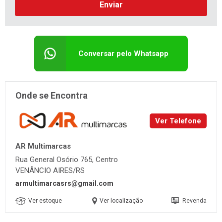
Enviar
Conversar pelo Whatsapp
Onde se Encontra
Ver Telefone
AR Multimarcas
Rua General Osório 765, Centro
VENÂNCIO AIRES/RS
armultimarcasrs@gmail.com
Ver estoque
Ver localização
Revenda