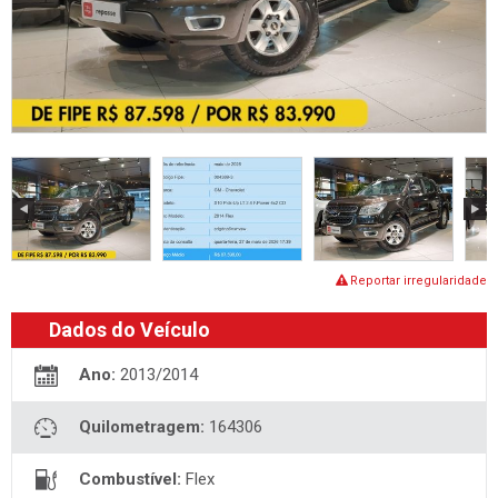
Reportar irregularidade
Dados do Veículo
Ano:
2013/2014
Quilometragem:
164306
Combustível:
Flex