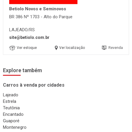
Betiolo Novos e Seminovos
BR 386 Nº 1703 - Alto do Parque
LAJEADO/RS
site@betiolo.com.br
Ver estoque
Ver localização
Revenda
Explore também
Carros à venda por cidades
Lajeado
Estrela
Teutônia
Encantado
Guaporé
Montenegro
Arroio do Meio
Venâncio Aires