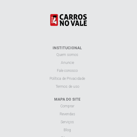
INSTITUCIONAL
Quem somos
Anuncie
Fale conosco
Política de Privacidade
Termos de uso
MAPA DO SITE
Comprar
Revendas
Serviços
Blog
Sitemap