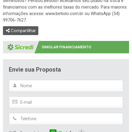
informações acesse: www.betiolo.com.br ou WhatsApp (54)
99706-7627.
Compartilhar
SIMULAR FINANCIAMENTO
Envie sua Proposta
Prefiro contato por
WhatsApp
?