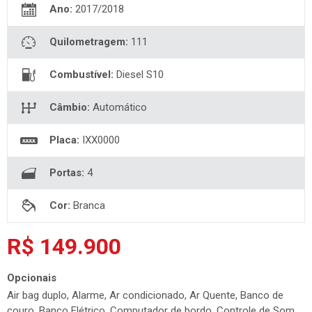
Ano:
2017/2018
Quilometragem:
111
Combustível:
Diesel S10
Câmbio:
Automático
Placa:
IXX0000
Portas:
4
Cor:
Branca
R$ 149.900
Opcionais
Air bag duplo, Alarme, Ar condicionado, Ar Quente, Banco de
couro, Banco Elétrico, Computador de bordo, Controle de Som