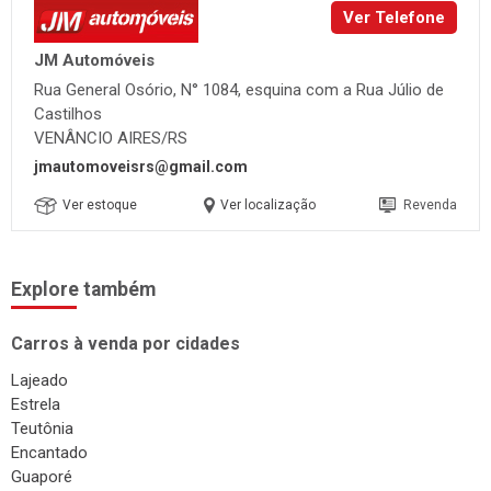
Ver Telefone
JM Automóveis
Rua General Osório, N° 1084, esquina com a Rua Júlio de
Castilhos
VENÂNCIO AIRES/RS
jmautomoveisrs@gmail.com
Ver estoque
Ver localização
Revenda
Explore também
Carros à venda por cidades
Lajeado
Estrela
Teutônia
Encantado
Guaporé