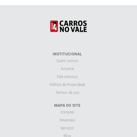
INSTITUCIONAL
Quem somos
Anuncie
Fale conosco
Política de Privacidade
Termos de uso
MAPA DO SITE
Comprar
Revendas
Serviços
Blog