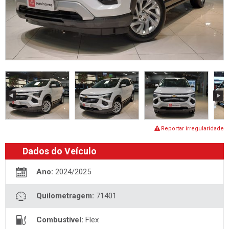
Reportar irregularidade
Dados do Veículo
Ano:
2024/2025
Quilometragem:
71401
Combustível:
Flex