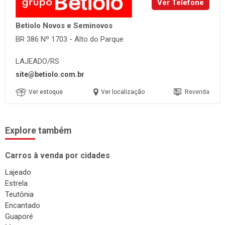
Ver Telefone
Betiolo Novos e Seminovos
BR 386 Nº 1703 - Alto do Parque
LAJEADO/RS
site@betiolo.com.br
Ver estoque
Ver localização
Revenda
Explore também
Carros à venda por cidades
Lajeado
Estrela
Teutônia
Encantado
Guaporé