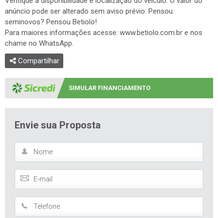
Verifique a disponibilidade e localização do veículo. O valor do
anúncio pode ser alterado sem aviso prévio. Pensou
seminovos? Pensou Betiolo!
Para maiores informações acesse: www.betiolo.com.br e nos
chame no WhatsApp.
Compartilhar
SIMULAR FINANCIAMENTO
Envie sua Proposta