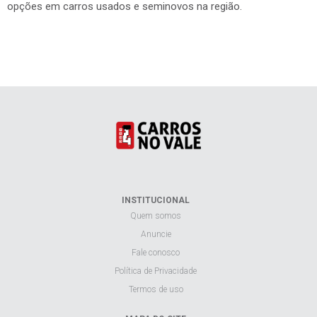
opções em carros usados e seminovos na região.
INSTITUCIONAL
Quem somos
Anuncie
Fale conosco
Política de Privacidade
Termos de uso