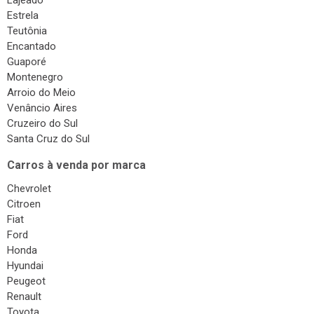
Lajeado
Estrela
Teutônia
Encantado
Guaporé
Montenegro
Arroio do Meio
Venâncio Aires
Cruzeiro do Sul
Santa Cruz do Sul
Carros à venda por marca
Chevrolet
Citroen
Fiat
Ford
Honda
Hyundai
Peugeot
Renault
Toyota