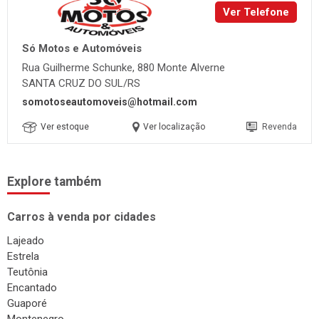
Ver Telefone
Só Motos e Automóveis
Rua Guilherme Schunke, 880 Monte Alverne
SANTA CRUZ DO SUL/RS
somotoseautomoveis@hotmail.com
Ver estoque
Ver localização
Revenda
Explore também
Carros à venda por cidades
Lajeado
Estrela
Teutônia
Encantado
Guaporé