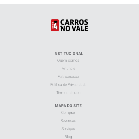
INSTITUCIONAL
Quem somos
Anuncie
Fale conosco
Política de Privacidade
Termos de uso
MAPA DO SITE
Comprar
Revendas
Serviços
Blog