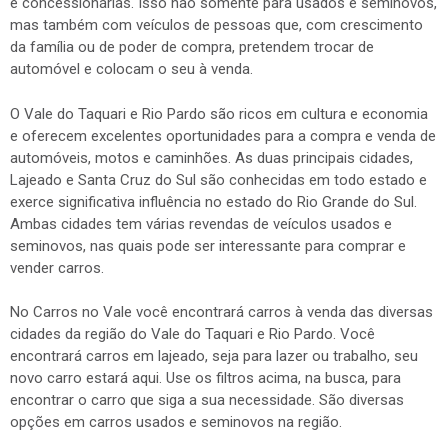
e concessionárias. Isso não somente para usados e seminovos,
mas também com veículos de pessoas que, com crescimento
da família ou de poder de compra, pretendem trocar de
automóvel e colocam o seu à venda.
O Vale do Taquari e Rio Pardo são ricos em cultura e economia
e oferecem excelentes oportunidades para a compra e venda de
automóveis, motos e caminhões. As duas principais cidades,
Lajeado e Santa Cruz do Sul são conhecidas em todo estado e
exerce significativa influência no estado do Rio Grande do Sul.
Ambas cidades tem várias revendas de veículos usados e
seminovos, nas quais pode ser interessante para comprar e
vender carros.
No Carros no Vale você encontrará carros à venda das diversas
cidades da região do Vale do Taquari e Rio Pardo. Você
encontrará carros em lajeado, seja para lazer ou trabalho, seu
novo carro estará aqui. Use os filtros acima, na busca, para
encontrar o carro que siga a sua necessidade. São diversas
opções em carros usados e seminovos na região.