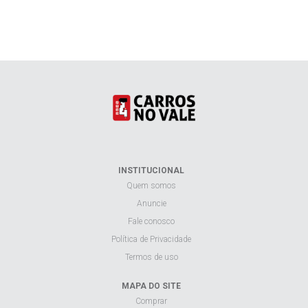
INSTITUCIONAL
Quem somos
Anuncie
Fale conosco
Política de Privacidade
Termos de uso
MAPA DO SITE
Comprar