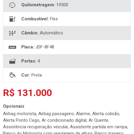
Quilometragem:
19500
Combustível:
Flex
Câmbio:
Automático
Placa:
JDF-8F48
Portas:
4
Cor:
Preta
R$ 131.000
Opcionais
Airbag motorista, Airbag passageiro, Alarme, Alerta colisão,
Alerta Ponto Cego, Ar condicionado digital, Ar Quente,
Assistência recuperação veicular, Assistente partida em rampa,
Banco do Motorista com regulagem de altura, Banco traseiro