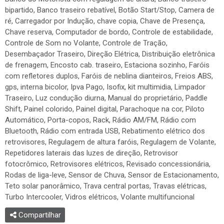
bipartido, Banco traseiro rebatível, Botão Start/Stop, Camera de
ré, Carregador por Indução, chave copia, Chave de Presença,
Chave reserva, Computador de bordo, Controle de estabilidade,
Controle de Som no Volante, Controle de Tração,
Desembaçador Traseiro, Direção Elétrica, Distribuição eletrônica
de frenagem, Encosto cab. traseiro, Estaciona sozinho, Faróis
com refletores duplos, Faróis de neblina dianteiros, Freios ABS,
gps, interna bicolor, Ipva Pago, Isofix, kit multimidia, Limpador
Traseiro, Luz condução diurna, Manual do proprietário, Paddle
Shift, Painel colorido, Painel digital, Parachoque na cor, Piloto
Automático, Porta-copos, Rack, Rádio AM/FM, Rádio com
Bluetooth, Rádio com entrada USB, Rebatimento elétrico dos
retrovisores, Regulagem de altura faróis, Regulagem de Volante,
Repetidores laterais das luzes de direção, Retrovisor
fotocrômico, Retrovisores elétricos, Revisado concessionária,
Rodas de liga-leve, Sensor de Chuva, Sensor de Estacionamento,
Teto solar panorâmico, Trava central portas, Travas elétricas,
Turbo Intercooler, Vidros elétricos, Volante multifuncional
Compartilhar