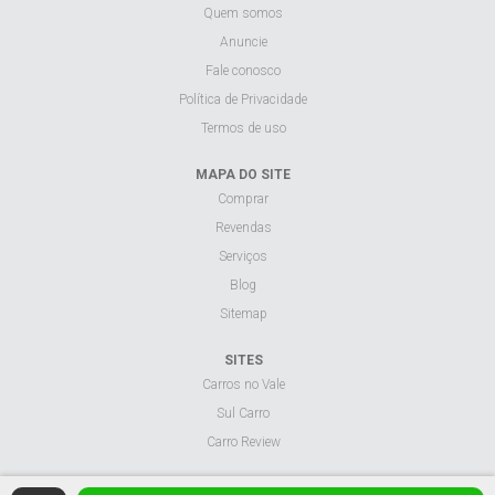
Anuncie
Fale conosco
Política de Privacidade
Termos de uso
MAPA DO SITE
Comprar
Revendas
Serviços
Blog
Sitemap
SITES
Carros no Vale
Sul Carro
Carro Review
Visualizar site na versão desktop.