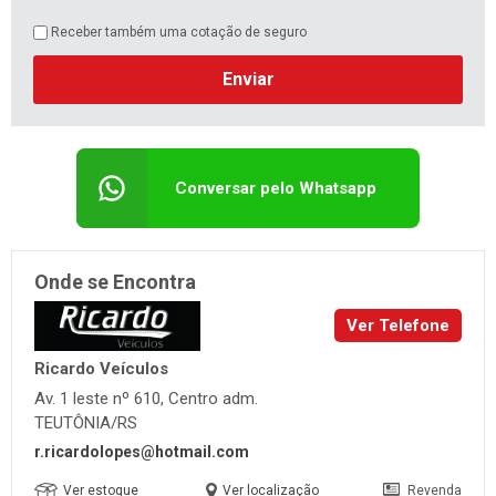
Receber também uma cotação de seguro
Enviar
Conversar pelo Whatsapp
Onde se Encontra
Ver Telefone
Ricardo Veículos
Av. 1 leste nº 610, Centro adm.
TEUTÔNIA/RS
r.ricardolopes@hotmail.com
Ver estoque
Ver localização
Revenda