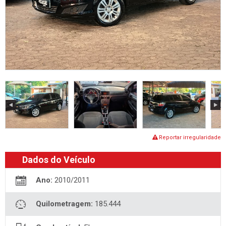
Reportar irregularidade
Dados do Veículo
Ano:
2010/2011
Quilometragem:
185.444
Combustível:
Flex