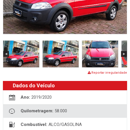
Reportar irregularidade
Dados do Veículo
Ano:
2019/2020
Quilometragem:
58.000
Combustível:
ALCO/GASOLINA