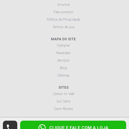
Anuncie
Fale conosco
Política de Privacidade
Termos de uso
MAPA DO SITE
Comprar
Revendas
Serviços
Blog
Sitemap
SITES
Carros no Vale
Sul Carro
Carro Review
Visualizar site na versão desktop.
CLIQUE E FALE COM A LOJA