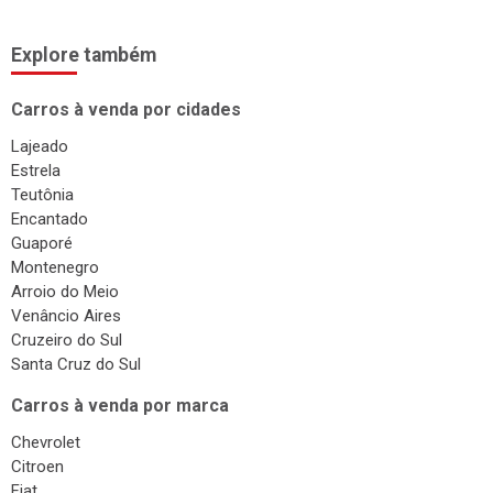
Explore também
Carros à venda por cidades
Lajeado
Estrela
Teutônia
Encantado
Guaporé
Montenegro
Arroio do Meio
Venâncio Aires
Cruzeiro do Sul
Santa Cruz do Sul
Carros à venda por marca
Chevrolet
Citroen
Fiat