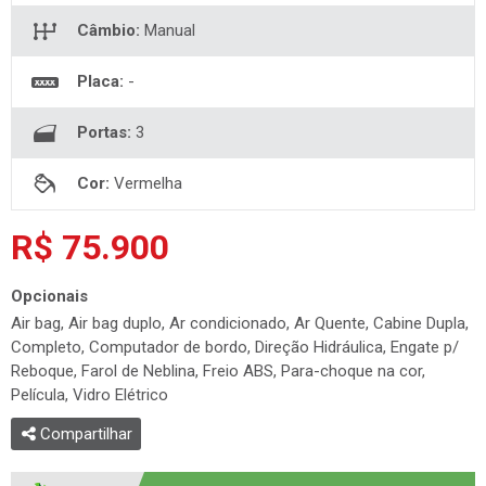
Câmbio:
Manual
Placa:
-
Portas:
3
Cor:
Vermelha
R$ 75.900
Opcionais
Air bag, Air bag duplo, Ar condicionado, Ar Quente, Cabine Dupla,
Completo, Computador de bordo, Direção Hidráulica, Engate p/
Reboque, Farol de Neblina, Freio ABS, Para-choque na cor,
Película, Vidro Elétrico
Compartilhar