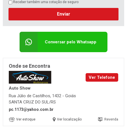
Receber também uma cotação de seguro
Enviar
Conversar pelo Whatsapp
Onde se Encontra
Ver Telefone
Auto Show
Rua Júlio de Castilhos, 1432 - Goiás
SANTA CRUZ DO SUL/RS
pc.1173@yahoo.com.br
Ver estoque
Ver localização
Revenda