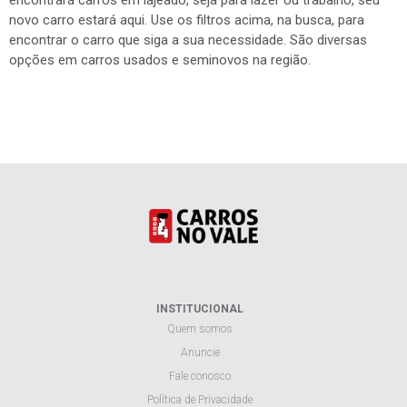
encontrará carros em lajeado, seja para lazer ou trabalho, seu
novo carro estará aqui. Use os filtros acima, na busca, para
encontrar o carro que siga a sua necessidade. São diversas
opções em carros usados e seminovos na região.
INSTITUCIONAL
Quem somos
Anuncie
Fale conosco
Política de Privacidade