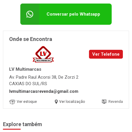
Conversar pelo Whatsapp
Onde se Encontra
Ver Telefone
LV Multimarcas
Av. Padre Raul Acorsi 38, De Zorzi 2
CAXIAS DO SUL/RS
lvmultimarcasrevenda@gmail.com
Ver estoque
Ver localização
Revenda
Explore também