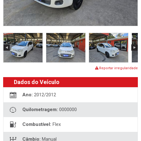
Reportar irregularidade
Dados do Veículo
Ano:
2012/2012
Quilometragem:
0000000
Combustível:
Flex
Câmbio:
Manual