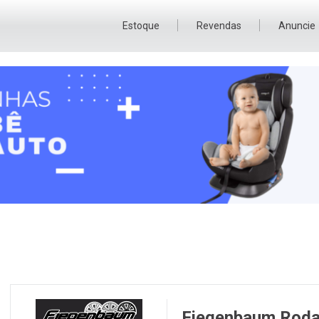
Estoque
Revendas
Anuncie
Fiegenbaum Roda