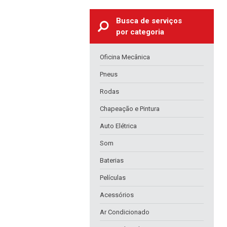
Busca de serviços
por categoria
Oficina Mecânica
Pneus
Rodas
Chapeação e Pintura
Auto Elétrica
Som
Baterias
Películas
Acessórios
Ar Condicionado