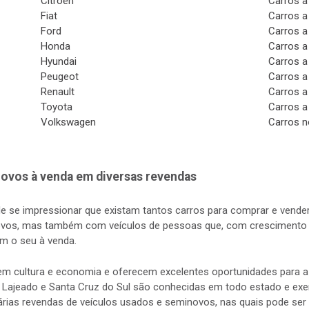
Citroen
Carros a
Fiat
Carros a
Ford
Carros a
Honda
Carros a
Hyundai
Carros a
Peugeot
Carros a
Renault
Carros a
Toyota
Carros a
Volkswagen
Carros n
ovos à venda em diversas revendas
de se impressionar que existam tantos carros para comprar e vender
vos, mas também com veículos de pessoas que, com crescimento d
m o seu à venda.
s em cultura e economia e oferecem excelentes oportunidades para
 Lajeado e Santa Cruz do Sul são conhecidas em todo estado e exerc
rias revendas de veículos usados e seminovos, nas quais pode ser 