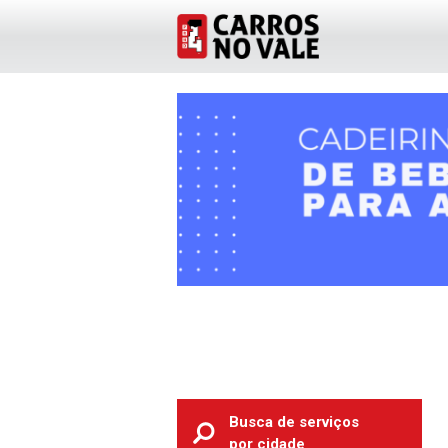
Busca de serviços
por cidade