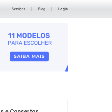
Serviços
Blog
Login
s e Consertos