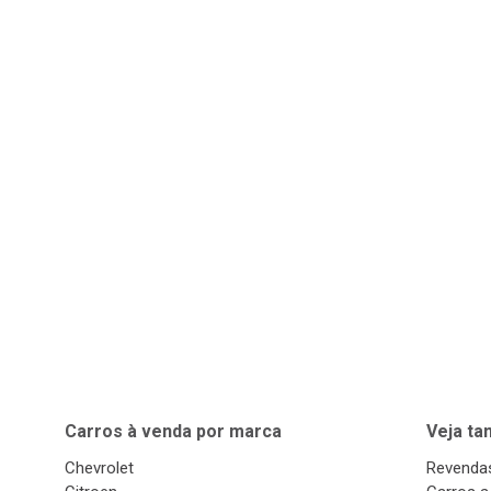
Carros à venda por marca
Veja t
Chevrolet
Revendas