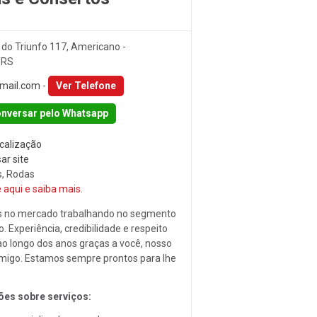
do Triunfo 117, Americano -
/RS
mail.com
-
Ver Telefone
nversar pelo Whatsapp
ocalização
ar site
, Rodas
 aqui e saiba mais.
s no mercado trabalhando no segmento
. Experiência, credibilidade e respeito
ao longo dos anos graças a você, nosso
amigo. Estamos sempre prontos para lhe
es sobre serviços: