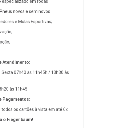
o especializado em rodas
Pneus novos
e seminovos
edores e Molas Esportivas;
zação;
ação;
e Atendimento:
 Sexta 07h40 às 11h45h / 13h30 às
8h20 às 11h45
e Pagamentos:
todos os cartões à vista em até 6x
a o Fiegenbaum!