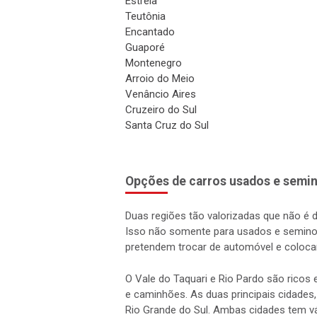
Estrela
Teutônia
Encantado
Guaporé
Montenegro
Arroio do Meio
Venâncio Aires
Cruzeiro do Sul
Santa Cruz do Sul
Opções de carros usados e semin
Duas regiões tão valorizadas que não é 
Isso não somente para usados e semino
pretendem trocar de automóvel e coloca
O Vale do Taquari e Rio Pardo são rico
e caminhões. As duas principais cidades,
Rio Grande do Sul. Ambas cidades tem vá