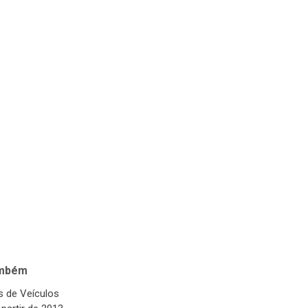
ambém
 de Veículos