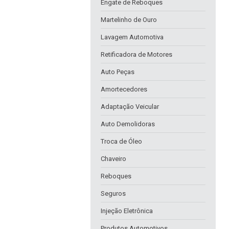
Engate de Reboques
Martelinho de Ouro
Lavagem Automotiva
Retificadora de Motores
Auto Peças
Amortecedores
Adaptação Veicular
Auto Demolidoras
Troca de Óleo
Chaveiro
Reboques
Seguros
Injeção Eletrônica
Produtos Automotivos