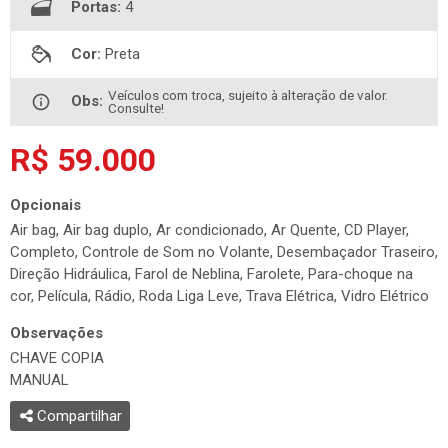
Portas:
4
Cor:
Preta
Veículos com troca, sujeito à alteração de valor.
Obs:
Consulte!
R$ 59.000
Opcionais
Air bag, Air bag duplo, Ar condicionado, Ar Quente, CD Player,
Completo, Controle de Som no Volante, Desembaçador Traseiro,
Direção Hidráulica, Farol de Neblina, Farolete, Para-choque na
cor, Película, Rádio, Roda Liga Leve, Trava Elétrica, Vidro Elétrico
Observações
CHAVE COPIA
MANUAL
Compartilhar