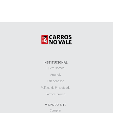
INSTITUCIONAL
Quem somos
Anuncie
Fale conosco
Política de Privacidade
Termos de uso
MAPA DO SITE
Comprar