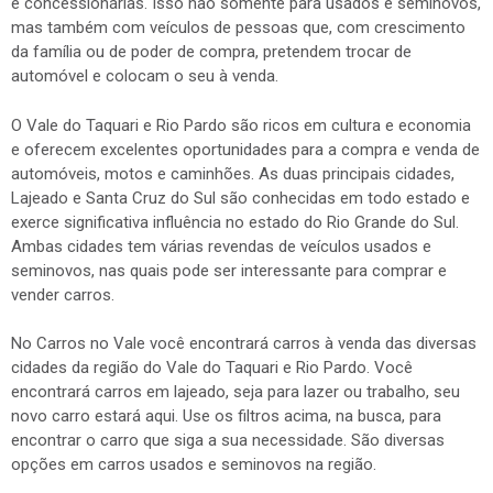
e concessionárias. Isso não somente para usados e seminovos,
mas também com veículos de pessoas que, com crescimento
da família ou de poder de compra, pretendem trocar de
automóvel e colocam o seu à venda.
O Vale do Taquari e Rio Pardo são ricos em cultura e economia
e oferecem excelentes oportunidades para a compra e venda de
automóveis, motos e caminhões. As duas principais cidades,
Lajeado e Santa Cruz do Sul são conhecidas em todo estado e
exerce significativa influência no estado do Rio Grande do Sul.
Ambas cidades tem várias revendas de veículos usados e
seminovos, nas quais pode ser interessante para comprar e
vender carros.
No Carros no Vale você encontrará carros à venda das diversas
cidades da região do Vale do Taquari e Rio Pardo. Você
encontrará carros em lajeado, seja para lazer ou trabalho, seu
novo carro estará aqui. Use os filtros acima, na busca, para
encontrar o carro que siga a sua necessidade. São diversas
opções em carros usados e seminovos na região.