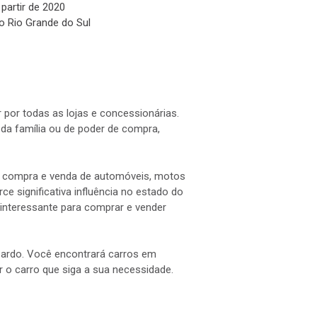
 partir de 2020
o Rio Grande do Sul
 por todas as lojas e concessionárias.
a família ou de poder de compra,
 a compra e venda de automóveis, motos
e significativa influência no estado do
interessante para comprar e vender
 Pardo. Você encontrará carros em
ar o carro que siga a sua necessidade.