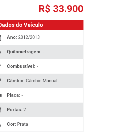
R$ 33.900
Dados do Veículo
Ano:
2012/2013
Quilometragem:
-
Combustível:
-
Câmbio:
Câmbio Manual
Placa:
-
Portas:
2
Cor:
Prata