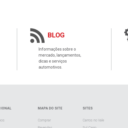
BLOG
Informações sobre o
mercado, lançamentos,
dicas e serviços
automotivos.
CIONAL
MAPA DO SITE
SITES
mos
Comprar
Carros no Vale
Revendas
Sul Carro