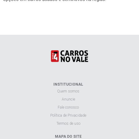
INSTITUCIONAL
Quem somos
Anuncie
Fale conosco
Política de Privacidade
Termos de uso
MAPA DO SITE