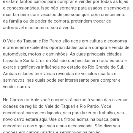
existam tantos carros para comprar e vender por todas as lojas
e concessionárias. Isso não somente para usados e seminovos,
mas também com veículos de pessoas que, com crescimento
da família ou de poder de compra, pretendem trocar de
automóvel e colocam o seu à venda.
O Vale do Taquari e Rio Pardo são ricos em cultura e economia
e oferecem excelentes oportunidades para a compra e venda de
automóveis, motos e caminhões. As duas principais cidades,
Lajeado e Santa Cruz do Sul são conhecidas em todo estado e
exerce significativa influência no estado do Rio Grande do Sul.
Ambas cidades tem várias revendas de veículos usados e
seminovos, nas quais pode ser interessante para comprar e
vender carros.
No Carros no Vale você encontrará carros à venda das diversas
cidades da região do Vale do Taquari e Rio Pardo. Você
encontrará carros em lajeado, seja para lazer ou trabalho, seu
novo carro estará aqui. Use os filtros acima, na busca, para
encontrar o carro que siga a sua necessidade. São diversas
opções em carros usados e seminovos na região.