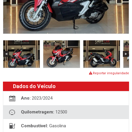
Reportar irregularidade
Dados do Veículo
Ano:
2023/2024
Quilometragem:
12500
Combustível:
Gasolina