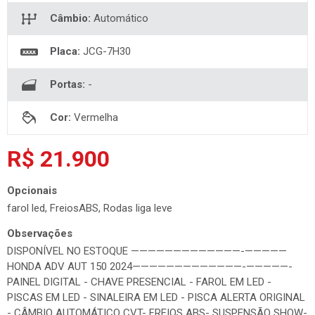
Câmbio:
Automático
Placa:
JCG-7H30
Portas:
-
Cor:
Vermelha
R$ 21.900
Opcionais
farol led, FreiosABS, Rodas liga leve
Observações
DISPONÍVEL NO ESTOQUE —————————————-—————
HONDA ADV AUT 150 2024—————————————-—————-
PAINEL DIGITAL - CHAVE PRESENCIAL - FAROL EM LED -
PISCAS EM LED - SINALEIRA EM LED - PISCA ALERTA ORIGINAL
- CÂMBIO AUTOMÁTICO CVT- FREIOS ABS- SUSPENSÃO SHOW-
RODAS DE LIGA LEVE - PNEUS BONS ——————————————-