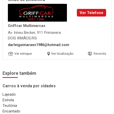
Ver Telefone
Griffcar Multimarcas
Av. Irineu Becker, 911 Primavera
DOIS IRMÃOS/RS
darleiguimaraes1986@hotmail.com
Ver estoque
Ver localização
Revenda
Explore também
Carros à venda por cidades
Lajeado
Estrela
Teutônia
Encantado
Guaporé