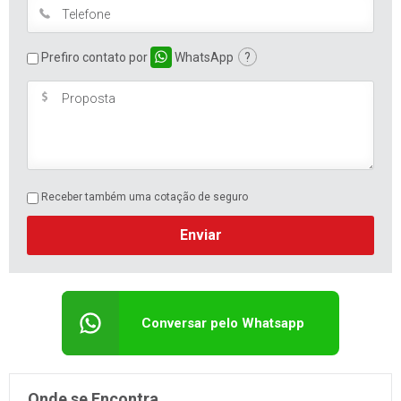
Prefiro contato por
WhatsApp
?
Receber também uma cotação de seguro
Enviar
Conversar pelo Whatsapp
Onde se Encontra