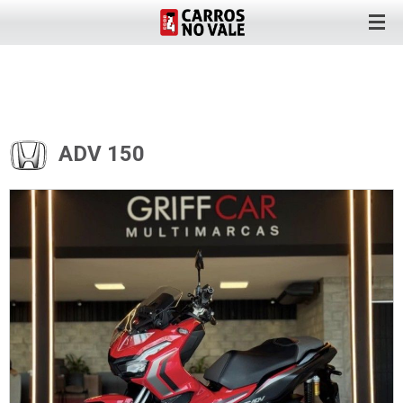
ADV 150