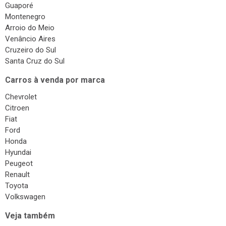
Montenegro
Arroio do Meio
Venâncio Aires
Cruzeiro do Sul
Santa Cruz do Sul
Carros à venda por marca
Chevrolet
Citroen
Fiat
Ford
Honda
Hyundai
Peugeot
Renault
Toyota
Volkswagen
Veja também
Revendas de Veículos