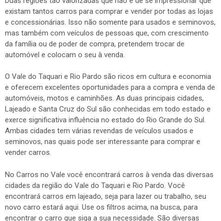
Duas regiões tão valorizadas que não é de se impressionar que
existam tantos carros para comprar e vender por todas as lojas
e concessionárias. Isso não somente para usados e seminovos,
mas também com veículos de pessoas que, com crescimento
da família ou de poder de compra, pretendem trocar de
automóvel e colocam o seu à venda.
O Vale do Taquari e Rio Pardo são ricos em cultura e economia
e oferecem excelentes oportunidades para a compra e venda de
automóveis, motos e caminhões. As duas principais cidades,
Lajeado e Santa Cruz do Sul são conhecidas em todo estado e
exerce significativa influência no estado do Rio Grande do Sul.
Ambas cidades tem várias revendas de veículos usados e
seminovos, nas quais pode ser interessante para comprar e
vender carros.
No Carros no Vale você encontrará carros à venda das diversas
cidades da região do Vale do Taquari e Rio Pardo. Você
encontrará carros em lajeado, seja para lazer ou trabalho, seu
novo carro estará aqui. Use os filtros acima, na busca, para
encontrar o carro que siga a sua necessidade. São diversas