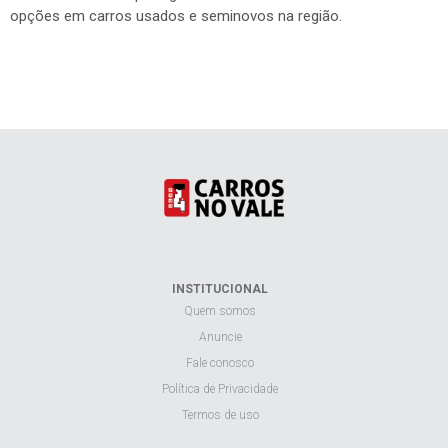
opções em carros usados e seminovos na região.
INSTITUCIONAL
Quem somos
Anuncie
Fale conosco
Política de Privacidade
Termos de uso