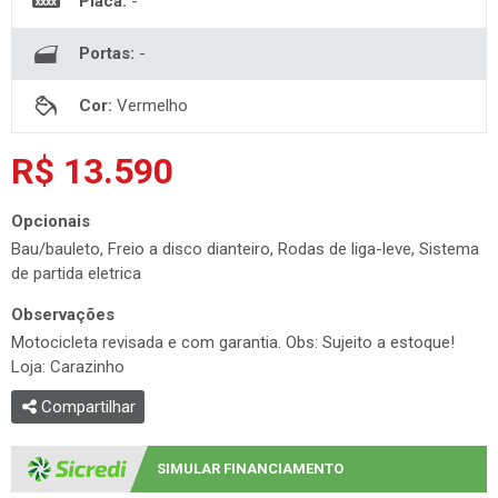
Placa:
-
Portas:
-
Cor:
Vermelho
R$ 13.590
Opcionais
Bau/bauleto, Freio a disco dianteiro, Rodas de liga-leve, Sistema
de partida eletrica
Observações
Motocicleta revisada e com garantia. Obs: Sujeito a estoque!
Loja: Carazinho
Compartilhar
SIMULAR FINANCIAMENTO