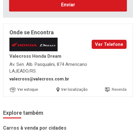
Enviar
Onde se Encontra
Ver Telefone
Valecross Honda Dream
Av. Sen. Alb. Pasqualini, 874 Americano
LAJEADO/RS
valecross@valecross.com.br
Ver estoque
Ver localização
Revenda
Explore também
Carros à venda por cidades