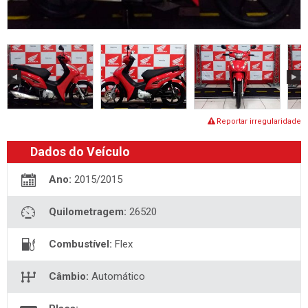
Reportar irregularidade
Dados do Veículo
Ano:
2015/2015
Quilometragem:
26520
Combustível:
Flex
Câmbio:
Automático