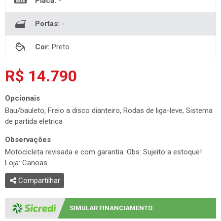
Placa:
-
Portas:
-
Cor:
Preto
R$ 14.790
Opcionais
Bau/bauleto, Freio a disco dianteiro, Rodas de liga-leve, Sistema
de partida eletrica
Observações
Motocicleta revisada e com garantia. Obs: Sujeito a estoque!
Loja: Canoas
Compartilhar
SIMULAR FINANCIAMENTO