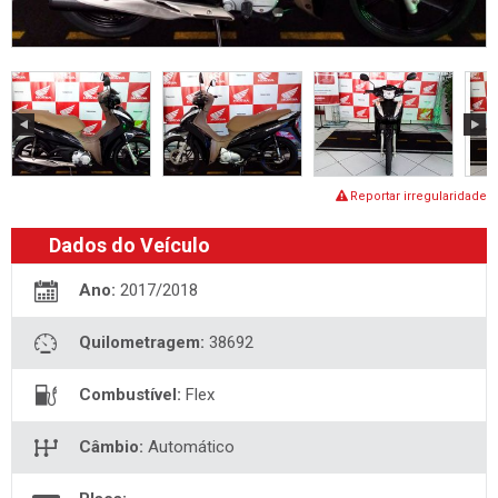
Reportar irregularidade
Dados do Veículo
Ano:
2017/2018
Quilometragem:
38692
Combustível:
Flex
Câmbio:
Automático