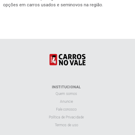
opções em carros usados e seminovos na região.
INSTITUCIONAL
Quem somos
Anuncie
Fale conosco
Política de Privacidade
Termos de uso