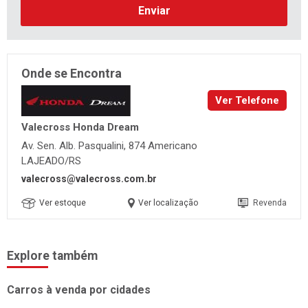
Enviar
Onde se Encontra
Ver Telefone
Valecross Honda Dream
Av. Sen. Alb. Pasqualini, 874 Americano
LAJEADO/RS
valecross@valecross.com.br
Ver estoque
Ver localização
Revenda
Explore também
Carros à venda por cidades