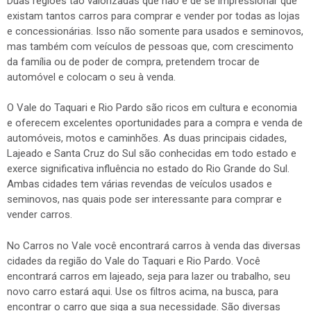
Duas regiões tão valorizadas que não é de se impressionar que
existam tantos carros para comprar e vender por todas as lojas
e concessionárias. Isso não somente para usados e seminovos,
mas também com veículos de pessoas que, com crescimento
da família ou de poder de compra, pretendem trocar de
automóvel e colocam o seu à venda.
O Vale do Taquari e Rio Pardo são ricos em cultura e economia
e oferecem excelentes oportunidades para a compra e venda de
automóveis, motos e caminhões. As duas principais cidades,
Lajeado e Santa Cruz do Sul são conhecidas em todo estado e
exerce significativa influência no estado do Rio Grande do Sul.
Ambas cidades tem várias revendas de veículos usados e
seminovos, nas quais pode ser interessante para comprar e
vender carros.
No Carros no Vale você encontrará carros à venda das diversas
cidades da região do Vale do Taquari e Rio Pardo. Você
encontrará carros em lajeado, seja para lazer ou trabalho, seu
novo carro estará aqui. Use os filtros acima, na busca, para
encontrar o carro que siga a sua necessidade. São diversas