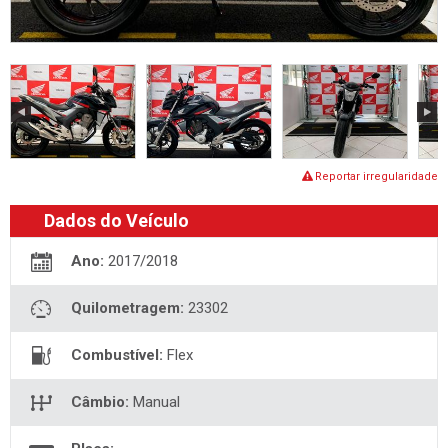
Reportar irregularidade
Dados do Veículo
Ano:
2017/2018
Quilometragem:
23302
Combustível:
Flex
Câmbio:
Manual