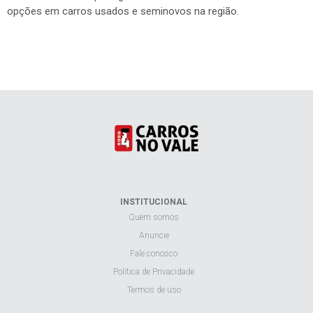
opções em carros usados e seminovos na região.
INSTITUCIONAL
Quem somos
Anuncie
Fale conosco
Política de Privacidade
Termos de uso