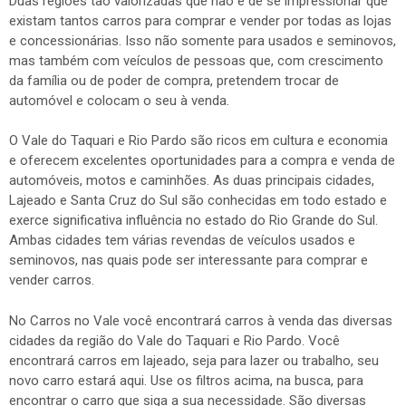
Duas regiões tão valorizadas que não é de se impressionar que
existam tantos carros para comprar e vender por todas as lojas
e concessionárias. Isso não somente para usados e seminovos,
mas também com veículos de pessoas que, com crescimento
da família ou de poder de compra, pretendem trocar de
automóvel e colocam o seu à venda.
O Vale do Taquari e Rio Pardo são ricos em cultura e economia
e oferecem excelentes oportunidades para a compra e venda de
automóveis, motos e caminhões. As duas principais cidades,
Lajeado e Santa Cruz do Sul são conhecidas em todo estado e
exerce significativa influência no estado do Rio Grande do Sul.
Ambas cidades tem várias revendas de veículos usados e
seminovos, nas quais pode ser interessante para comprar e
vender carros.
No Carros no Vale você encontrará carros à venda das diversas
cidades da região do Vale do Taquari e Rio Pardo. Você
encontrará carros em lajeado, seja para lazer ou trabalho, seu
novo carro estará aqui. Use os filtros acima, na busca, para
encontrar o carro que siga a sua necessidade. São diversas