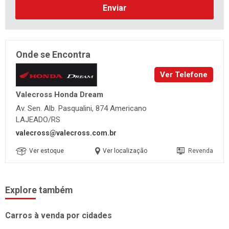
Enviar
Onde se Encontra
Ver Telefone
Valecross Honda Dream
Av. Sen. Alb. Pasqualini, 874 Americano
LAJEADO/RS
valecross@valecross.com.br
Ver estoque
Ver localização
Revenda
Explore também
Carros à venda por cidades