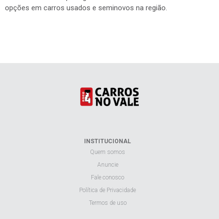
opções em carros usados e seminovos na região.
INSTITUCIONAL
Quem somos
Anuncie
Fale conosco
Política de Privacidade
Termos de uso