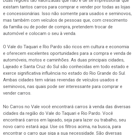
Duas regiões tão valorizadas que não é de se impressionar que
existam tantos carros para comprar e vender por todas as lojas
e concessionárias. Isso não somente para usados e seminovos,
mas também com veículos de pessoas que, com crescimento
da família ou de poder de compra, pretendem trocar de
automóvel e colocam o seu à venda.
O Vale do Taquari e Rio Pardo são ricos em cultura e economia
e oferecem excelentes oportunidades para a compra e venda de
automóveis, motos e caminhões. As duas principais cidades,
Lajeado e Santa Cruz do Sul são conhecidas em todo estado e
exerce significativa influência no estado do Rio Grande do Sul.
Ambas cidades tem várias revendas de veículos usados e
seminovos, nas quais pode ser interessante para comprar e
vender carros.
No Carros no Vale você encontrará carros à venda das diversas
cidades da região do Vale do Taquari e Rio Pardo. Você
encontrará carros em lajeado, seja para lazer ou trabalho, seu
novo carro estará aqui. Use os filtros acima, na busca, para
encontrar o carro que siga a sua necessidade. São diversas