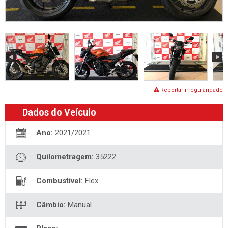
Reportar irregularidade
Dados do Veículo
Ano:
2021/2021
Quilometragem:
35222
Combustível:
Flex
Câmbio:
Manual