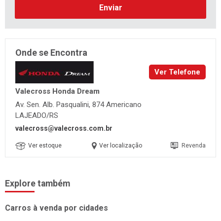
Enviar
Onde se Encontra
Ver Telefone
Valecross Honda Dream
Av. Sen. Alb. Pasqualini, 874 Americano
LAJEADO/RS
valecross@valecross.com.br
Ver estoque
Ver localização
Revenda
Explore também
Carros à venda por cidades