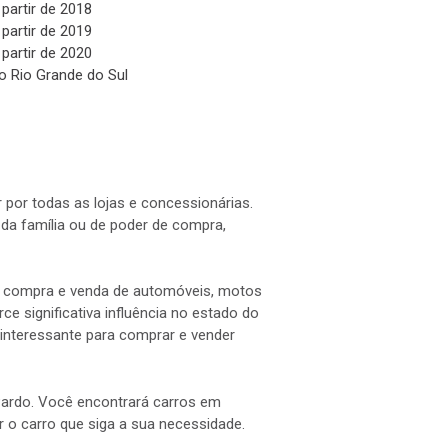
 partir de 2018
 partir de 2019
 partir de 2020
o Rio Grande do Sul
 por todas as lojas e concessionárias.
a família ou de poder de compra,
 a compra e venda de automóveis, motos
e significativa influência no estado do
interessante para comprar e vender
 Pardo. Você encontrará carros em
ar o carro que siga a sua necessidade.