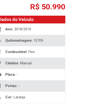
R$ 50.990
Dados do Veículo
Ano:
2018/2019
Quilometragem:
10709
Combustível:
Flex
Câmbio:
Manual
Placa:
-
Portas:
-
Cor:
Laranja