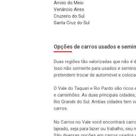
Arroio do Meio
Venâncio Aires
Cruzeiro do Sul
Santa Cruz do Sul
Opções de carros usados e semin
Duas regiões tão valorizadas que não é 
Isso não somente para usados e semino
pretendem trocar de automóvel e coloca
O Vale do Taquari e Rio Pardo são rico
e caminhões. As duas principais cidades,
Rio Grande do Sul. Ambas cidades tem vá
carros.
No Carros no Vale você encontrará carro
lajeado, seja para lazer ou trabalho, seu
São diversas opções em carros usados 