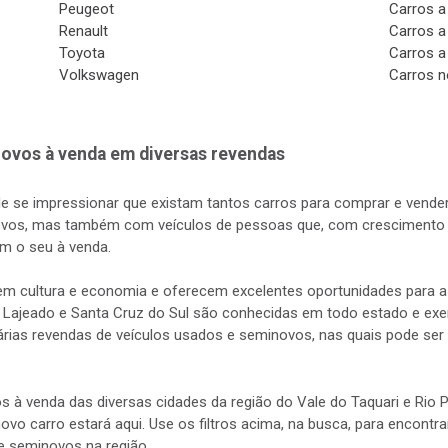
Peugeot
Carros a
Renault
Carros a
Toyota
Carros a
Volkswagen
Carros n
ovos à venda em diversas revendas
de se impressionar que existam tantos carros para comprar e vender
vos, mas também com veículos de pessoas que, com crescimento d
m o seu à venda.
s em cultura e economia e oferecem excelentes oportunidades para
 Lajeado e Santa Cruz do Sul são conhecidas em todo estado e exerc
rias revendas de veículos usados e seminovos, nas quais pode ser 
s à venda das diversas cidades da região do Vale do Taquari e Rio
 novo carro estará aqui. Use os filtros acima, na busca, para encontr
e seminovos na região.