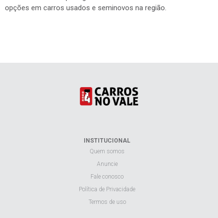
opções em carros usados e seminovos na região.
INSTITUCIONAL
Quem somos
Anuncie
Fale conosco
Política de Privacidade
Termos de uso