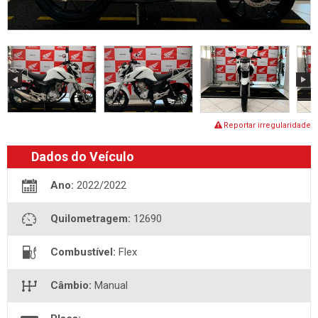
Reportar irregularidade
Dados do Veículo
Ano:
2022/2022
Quilometragem:
12690
Combustível:
Flex
Câmbio:
Manual