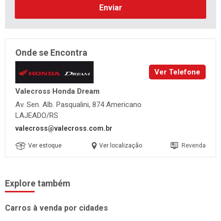
Enviar
Onde se Encontra
Ver Telefone
Valecross Honda Dream
Av. Sen. Alb. Pasqualini, 874 Americano
LAJEADO/RS
valecross@valecross.com.br
Ver estoque
Ver localização
Revenda
Explore também
Carros à venda por cidades