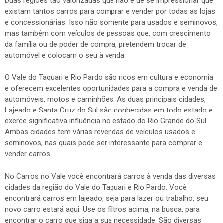
Duas regiões tão valorizadas que não é de se impressionar que
existam tantos carros para comprar e vender por todas as lojas
e concessionárias. Isso não somente para usados e seminovos,
mas também com veículos de pessoas que, com crescimento
da família ou de poder de compra, pretendem trocar de
automóvel e colocam o seu à venda.
O Vale do Taquari e Rio Pardo são ricos em cultura e economia
e oferecem excelentes oportunidades para a compra e venda de
automóveis, motos e caminhões. As duas principais cidades,
Lajeado e Santa Cruz do Sul são conhecidas em todo estado e
exerce significativa influência no estado do Rio Grande do Sul.
Ambas cidades tem várias revendas de veículos usados e
seminovos, nas quais pode ser interessante para comprar e
vender carros.
No Carros no Vale você encontrará carros à venda das diversas
cidades da região do Vale do Taquari e Rio Pardo. Você
encontrará carros em lajeado, seja para lazer ou trabalho, seu
novo carro estará aqui. Use os filtros acima, na busca, para
encontrar o carro que siga a sua necessidade. São diversas