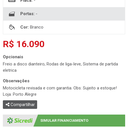
Placa:
-
Portas:
-
Cor:
Branco
R$ 16.090
Opcionais
Freio a disco dianteiro, Rodas de liga-leve, Sistema de partida
eletrica
Observações
Motocicleta revisada e com garantia. Obs: Sujeito a estoque!
Loja: Porto Alegre
Compartilhar
SIMULAR FINANCIAMENTO