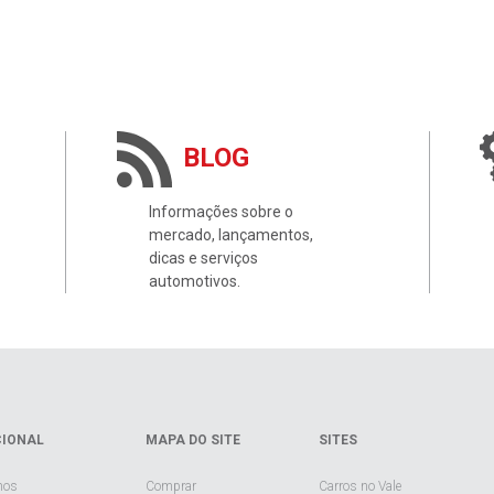
BLOG
Informações sobre o
mercado, lançamentos,
dicas e serviços
automotivos.
CIONAL
MAPA DO SITE
SITES
mos
Comprar
Carros no Vale