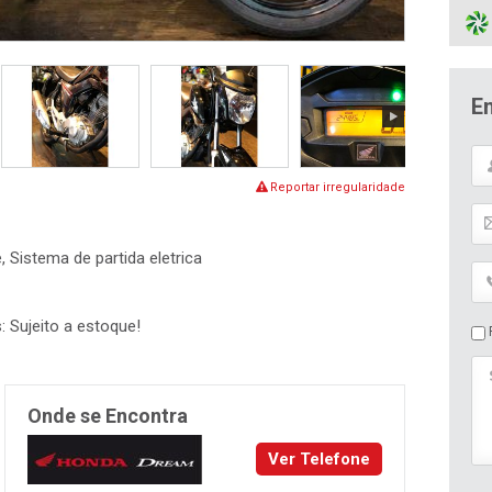
E
Reportar irregularidade
e, Sistema de partida eletrica
: Sujeito a estoque!
P
Onde se Encontra
Ver Telefone