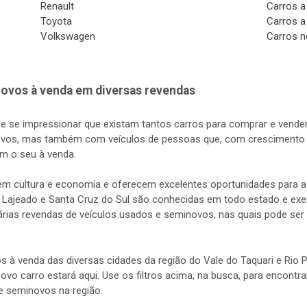
Renault
Carros a
Toyota
Carros a
Volkswagen
Carros n
ovos à venda em diversas revendas
de se impressionar que existam tantos carros para comprar e vender
vos, mas também com veículos de pessoas que, com crescimento d
m o seu à venda.
s em cultura e economia e oferecem excelentes oportunidades para
 Lajeado e Santa Cruz do Sul são conhecidas em todo estado e exerc
rias revendas de veículos usados e seminovos, nas quais pode ser 
s à venda das diversas cidades da região do Vale do Taquari e Rio
 novo carro estará aqui. Use os filtros acima, na busca, para encontr
e seminovos na região.