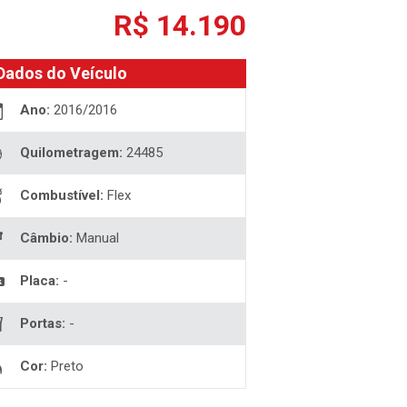
R$ 14.190
Dados do Veículo
Ano:
2016/2016
Quilometragem:
24485
Combustível:
Flex
Câmbio:
Manual
Placa:
-
Portas:
-
Cor:
Preto