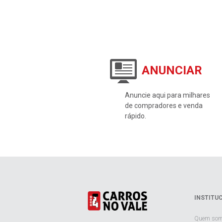
ANUNCIAR
Anuncie aqui para milhares
de compradores e venda
rápido.
INSTITU
Quem so