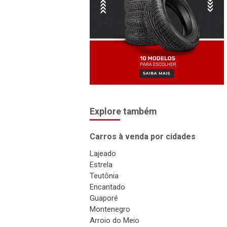
Explore também
Carros à venda por cidades
Lajeado
Estrela
Teutônia
Encantado
Guaporé
Montenegro
Arroio do Meio