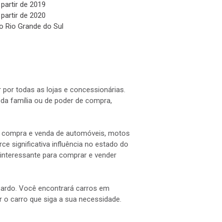
 partir de 2019
 partir de 2020
o Rio Grande do Sul
 por todas as lojas e concessionárias.
a família ou de poder de compra,
 a compra e venda de automóveis, motos
e significativa influência no estado do
interessante para comprar e vender
 Pardo. Você encontrará carros em
ar o carro que siga a sua necessidade.