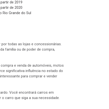
 partir de 2019
 partir de 2020
o Rio Grande do Sul
 por todas as lojas e concessionárias.
a família ou de poder de compra,
 a compra e venda de automóveis, motos
e significativa influência no estado do
interessante para comprar e vender
 Pardo. Você encontrará carros em
ar o carro que siga a sua necessidade.