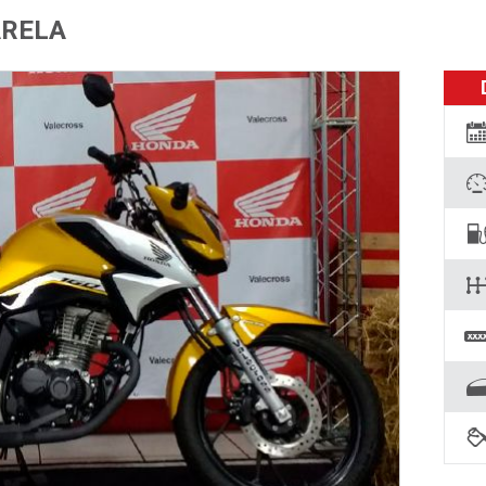
ARELA