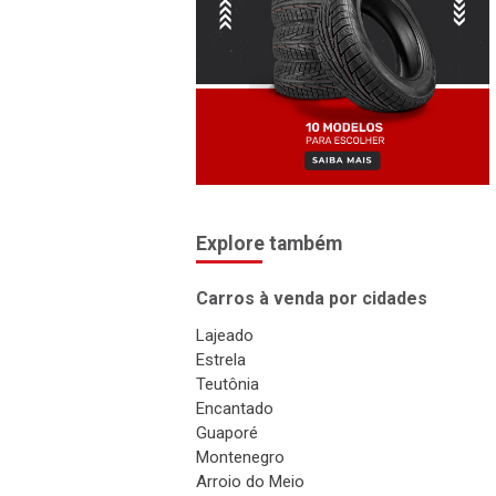
Explore também
Carros à venda por cidades
Lajeado
Estrela
Teutônia
Encantado
Guaporé
Montenegro
Arroio do Meio