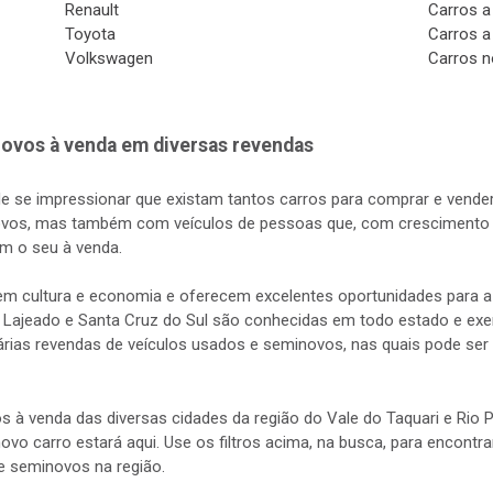
Renault
Carros a
Toyota
Carros a
Volkswagen
Carros n
ovos à venda em diversas revendas
de se impressionar que existam tantos carros para comprar e vender
vos, mas também com veículos de pessoas que, com crescimento d
m o seu à venda.
s em cultura e economia e oferecem excelentes oportunidades para
 Lajeado e Santa Cruz do Sul são conhecidas em todo estado e exerc
rias revendas de veículos usados e seminovos, nas quais pode ser 
s à venda das diversas cidades da região do Vale do Taquari e Rio
 novo carro estará aqui. Use os filtros acima, na busca, para encontr
e seminovos na região.