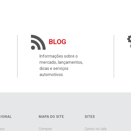
BLOG
Informações sobre o
mercado, lançamentos,
dicas e serviços
automotivos.
CIONAL
MAPA DO SITE
SITES
mos
Comprar
Carros no Vale