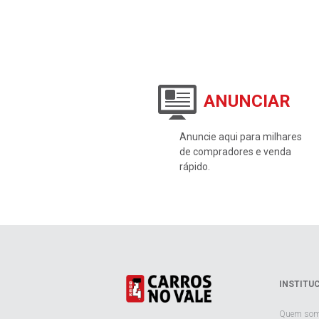
ANUNCIAR
Anuncie aqui para milhares
de compradores e venda
rápido.
INSTITU
Quem so