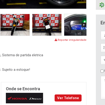
E
Reportar irregularidade
e, Sistema de partida eletrica
: Sujeito a estoque!
P
Onde se Encontra
Ver Telefone