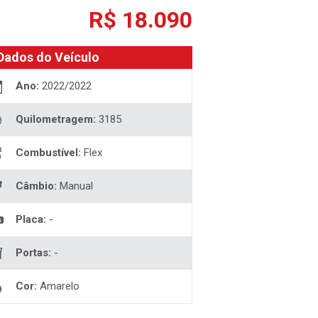
R$ 18.090
Dados do Veículo
Ano:
2022/2022
Quilometragem:
3185
Combustível:
Flex
Câmbio:
Manual
Placa:
-
Portas:
-
Cor:
Amarelo