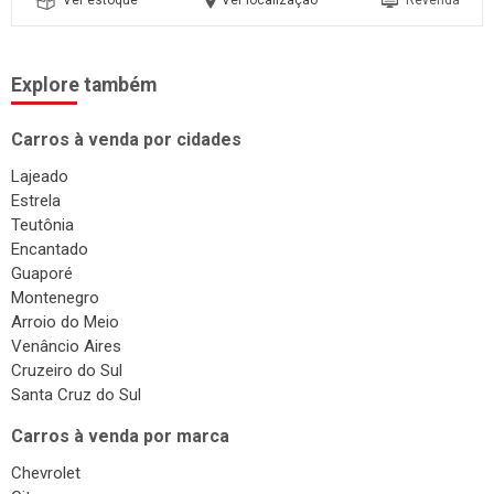
Ver estoque
Ver localização
Revenda
Explore também
Carros à venda por cidades
Lajeado
Estrela
Teutônia
Encantado
Guaporé
Montenegro
Arroio do Meio
Venâncio Aires
Cruzeiro do Sul
Santa Cruz do Sul
Carros à venda por marca
Chevrolet