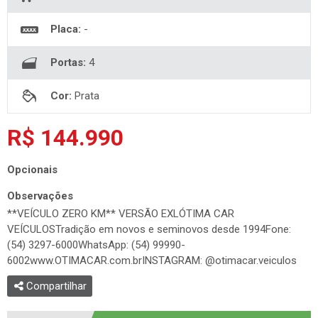
Placa:
-
Portas:
4
Cor:
Prata
R$ 144.990
Opcionais
Observações
**VEÍCULO ZERO KM** VERSÃO EXLÓTIMA CAR
VEÍCULOSTradição em novos e seminovos desde 1994Fone:
(54) 3297-6000WhatsApp: (54) 99990-
6002www.OTIMACAR.com.brINSTAGRAM: @otimacar.veiculos
Compartilhar