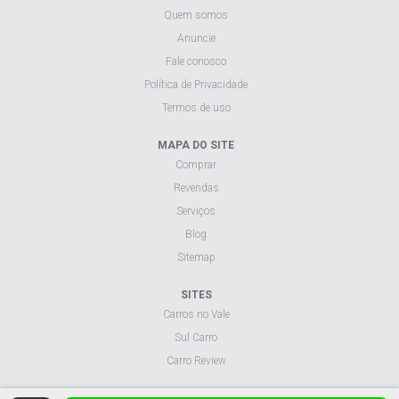
Quem somos
Anuncie
Fale conosco
Política de Privacidade
Termos de uso
MAPA DO SITE
Comprar
Revendas
Serviços
Blog
Sitemap
SITES
Carros no Vale
Sul Carro
Carro Review
Visualizar site na versão desktop.