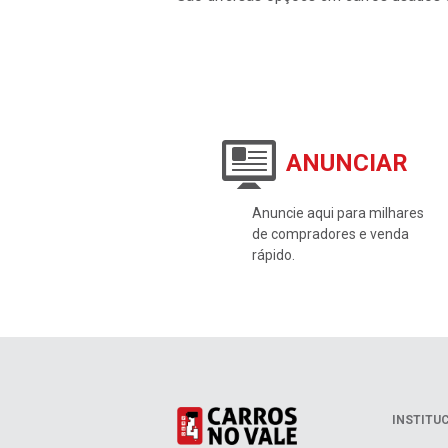
São diversas opções em carros usados 
ANUNCIAR
Anuncie aqui para milhares
de compradores e venda
rápido.
INSTITU