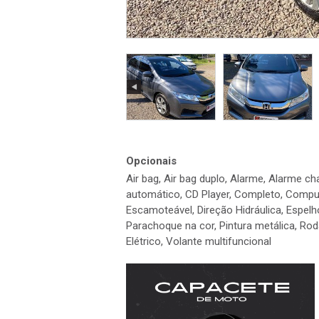
Opcionais
Air bag, Air bag duplo, Alarme, Alarme c
automático, CD Player, Completo, Compu
Escamoteável, Direção Hidráulica, Espelho 
Parachoque na cor, Pintura metálica, Roda 
Elétrico, Volante multifuncional