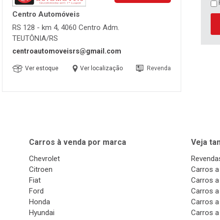
Centro Automóveis
RS 128 - km 4, 4060 Centro Adm.
TEUTÔNIA/RS
centroautomoveisrs@gmail.com
Ver estoque
Ver localização
Revenda
Carros à venda por marca
Veja t
Chevrolet
Revendas
Citroen
Carros a
Fiat
Carros a
Ford
Carros a
Honda
Carros a
Hyundai
Carros a