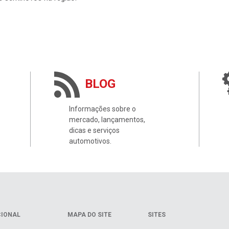
e seminovos na região.
BLOG
Informações sobre o
mercado, lançamentos,
dicas e serviços
automotivos.
CIONAL
MAPA DO SITE
SITES