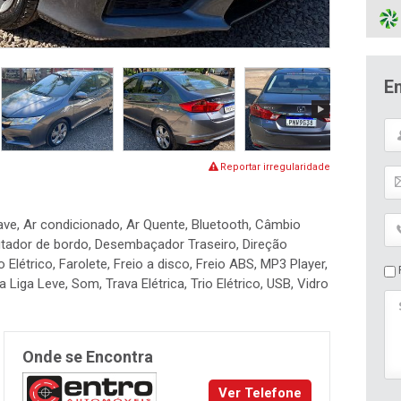
E
Reportar irregularidade
have, Ar condicionado, Ar Quente, Bluetooth, Câmbio
tador de bordo, Desembaçador Traseiro, Direção
Elétrico, Farolete, Freio a disco, Freio ABS, MP3 Player,
P
Liga Leve, Som, Trava Elétrica, Trio Elétrico, USB, Vidro
Onde se Encontra
Ver Telefone