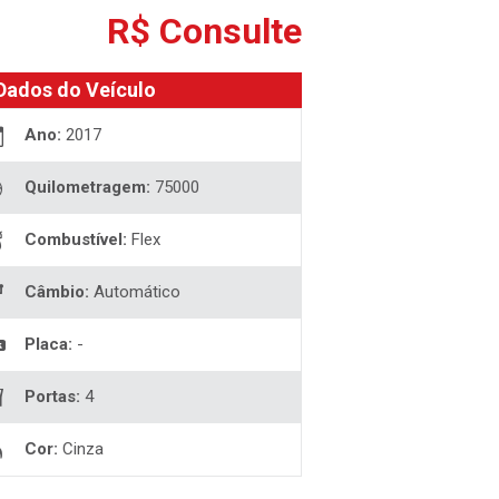
R$ Consulte
Dados do Veículo
Ano:
2017
Quilometragem:
75000
Combustível:
Flex
Câmbio:
Automático
Placa:
-
Portas:
4
Cor:
Cinza