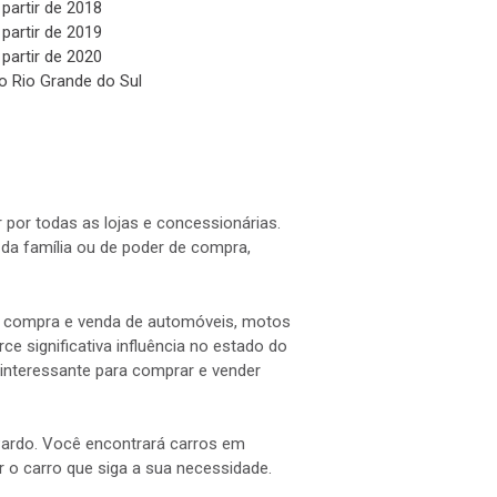
 partir de 2018
 partir de 2019
 partir de 2020
o Rio Grande do Sul
 por todas as lojas e concessionárias.
a família ou de poder de compra,
 a compra e venda de automóveis, motos
e significativa influência no estado do
interessante para comprar e vender
 Pardo. Você encontrará carros em
ar o carro que siga a sua necessidade.