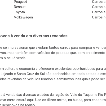
Peugeot
Carros a
Renault
Carros a
Toyota
Carros a
Volkswagen
Carros n
ovos à venda em diversas revendas
de se impressionar que existam tantos carros para comprar e vender
vos, mas também com veículos de pessoas que, com crescimento d
m o seu à venda.
s em cultura e economia e oferecem excelentes oportunidades para
 Lajeado e Santa Cruz do Sul são conhecidas em todo estado e exerc
rias revendas de veículos usados e seminovos, nas quais pode ser 
s à venda das diversas cidades da região do Vale do Taquari e Rio
 novo carro estará aqui. Use os filtros acima, na busca, para encontr