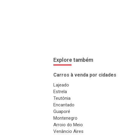
Explore também
Carros à venda por cidades
Lajeado
Estrela
Teutônia
Encantado
Guaporé
Montenegro
Arroio do Meio
Venâncio Aires