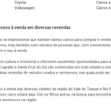
Toyota
Carros a
Volkswagen
Carros n
ovos à venda em diversas revendas
de se impressionar que existam tantos carros para comprar e vender
vos, mas também com veículos de pessoas que, com crescimento d
m o seu à venda.
s em cultura e economia e oferecem excelentes oportunidades para
 Lajeado e Santa Cruz do Sul são conhecidas em todo estado e exerc
rias revendas de veículos usados e seminovos, nas quais pode ser 
s à venda das diversas cidades da região do Vale do Taquari e Rio
 novo carro estará aqui. Use os filtros acima, na busca, para encontr
e seminovos na região.