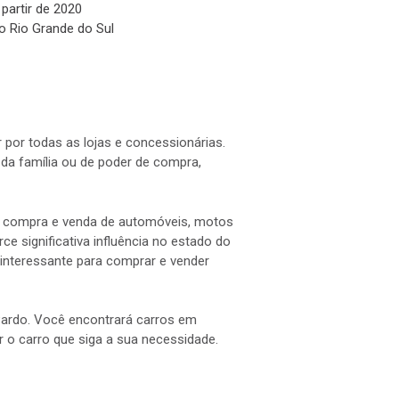
 partir de 2020
o Rio Grande do Sul
 por todas as lojas e concessionárias.
a família ou de poder de compra,
 a compra e venda de automóveis, motos
e significativa influência no estado do
interessante para comprar e vender
 Pardo. Você encontrará carros em
ar o carro que siga a sua necessidade.