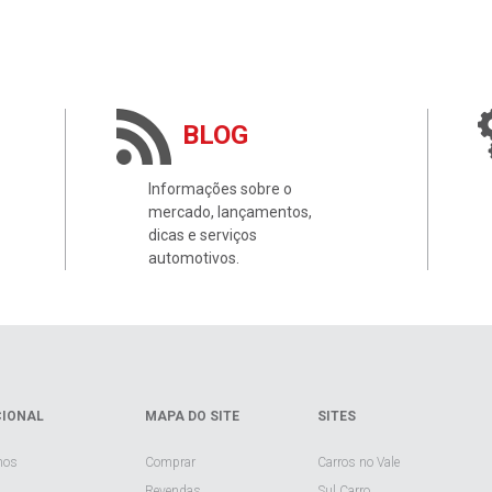
BLOG
Informações sobre o
mercado, lançamentos,
dicas e serviços
automotivos.
CIONAL
MAPA DO SITE
SITES
mos
Comprar
Carros no Vale
Revendas
Sul Carro