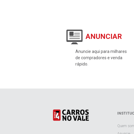
ANUNCIAR
Anuncie aqui para milhares
de compradores e venda
rápido.
INSTITU
Quem so
Anuncie