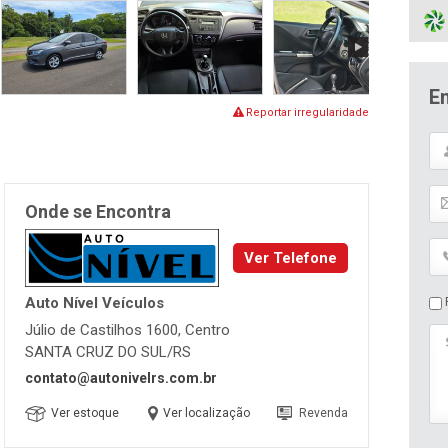
E
Reportar irregularidade
Onde se Encontra
Ver Telefone
P
Auto Nível Veículos
Júlio de Castilhos 1600, Centro
SANTA CRUZ DO SUL/RS
contato@autonivelrs.com.br
Ver estoque
Ver localização
Revenda