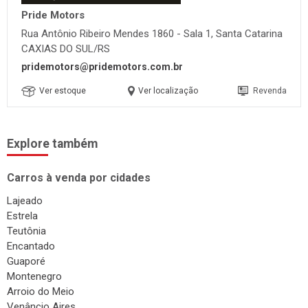
Pride Motors
Rua Antônio Ribeiro Mendes 1860 - Sala 1, Santa Catarina
CAXIAS DO SUL/RS
pridemotors@pridemotors.com.br
Ver estoque
Ver localização
Revenda
Explore também
Carros à venda por cidades
Lajeado
Estrela
Teutônia
Encantado
Guaporé
Montenegro
Arroio do Meio
Venâncio Aires