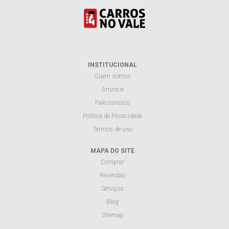
INSTITUCIONAL
Quem somos
Anuncie
Fale conosco
Política de Privacidade
Termos de uso
MAPA DO SITE
Comprar
Revendas
Serviços
Blog
Sitemap