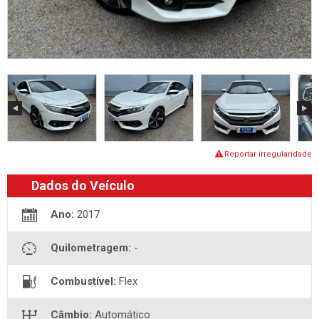
Reportar irregularidade
Dados do Veículo
Ano:
2017
Quilometragem:
-
Combustível:
Flex
Câmbio:
Automático