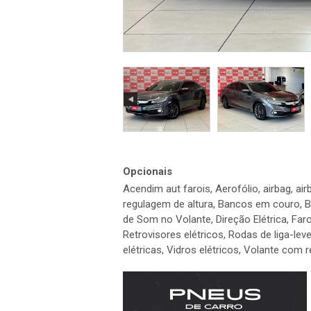
Opcionais
Acendim aut farois, Aerofólio, airbag, ai
regulagem de altura, Bancos em couro, B
de Som no Volante, Direção Elétrica, Farol
Retrovisores elétricos, Rodas de liga-le
elétricas, Vidros elétricos, Volante com 