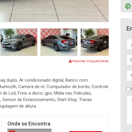
E
Reportar irregularidade
rbag duplo, Ar condicionado digital, Banco com
luetooth, Camera de ré, Computador de bordo, Controle
P
 de Led, Freio a disco, gps, Midia nav, Películas,
ve, Sensor de Estacionamento, Start Stop, Travas
regulagem de altura
Onde se Encontra