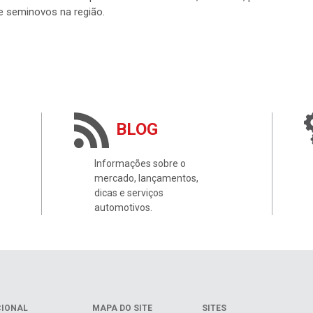
e seminovos na região.
BLOG
Informações sobre o
mercado, lançamentos,
dicas e serviços
automotivos.
CIONAL
MAPA DO SITE
SITES