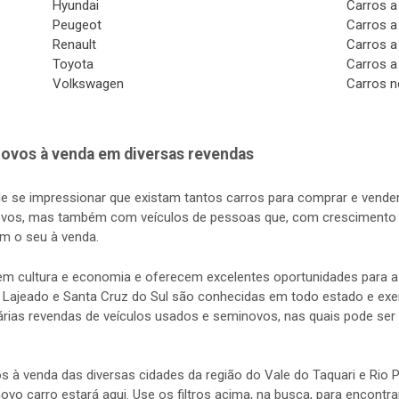
Hyundai
Carros a
Peugeot
Carros a
Renault
Carros a
Toyota
Carros a
Volkswagen
Carros n
ovos à venda em diversas revendas
de se impressionar que existam tantos carros para comprar e vender
vos, mas também com veículos de pessoas que, com crescimento d
m o seu à venda.
s em cultura e economia e oferecem excelentes oportunidades para
 Lajeado e Santa Cruz do Sul são conhecidas em todo estado e exerc
rias revendas de veículos usados e seminovos, nas quais pode ser 
s à venda das diversas cidades da região do Vale do Taquari e Rio
 novo carro estará aqui. Use os filtros acima, na busca, para encontr