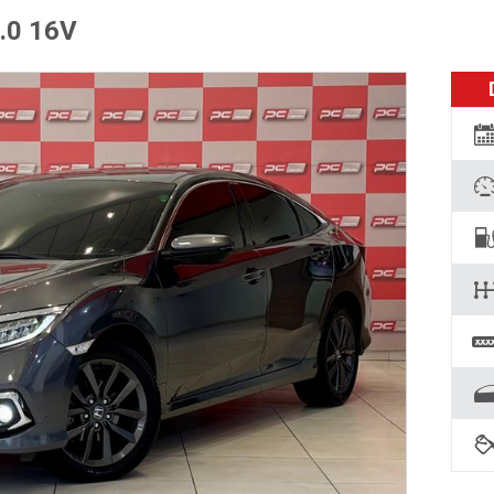
.0 16V