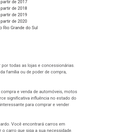
 partir de 2017
 partir de 2018
 partir de 2019
 partir de 2020
o Rio Grande do Sul
 por todas as lojas e concessionárias.
a família ou de poder de compra,
 a compra e venda de automóveis, motos
e significativa influência no estado do
interessante para comprar e vender
 Pardo. Você encontrará carros em
ar o carro que siga a sua necessidade.