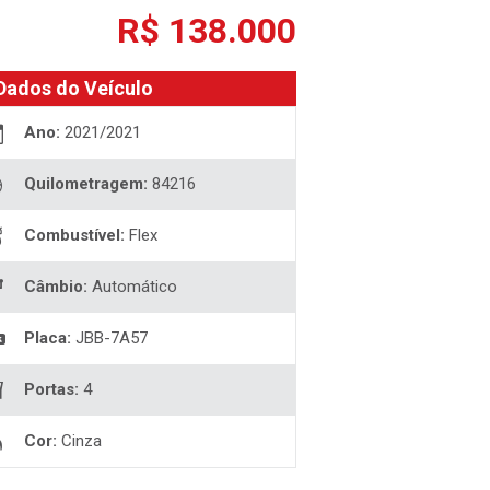
R$ 138.000
Dados do Veículo
Ano:
2021/2021
Quilometragem:
84216
Combustível:
Flex
Câmbio:
Automático
Placa:
JBB-7A57
Portas:
4
Cor:
Cinza