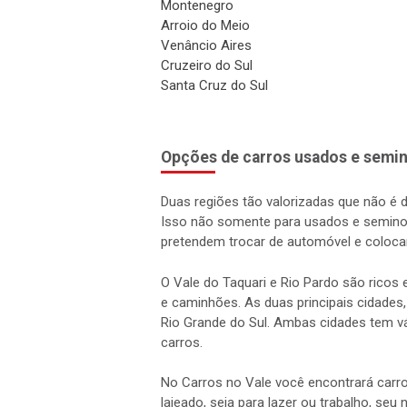
Montenegro
Arroio do Meio
Venâncio Aires
Cruzeiro do Sul
Santa Cruz do Sul
Opções de carros usados e semin
Duas regiões tão valorizadas que não é 
Isso não somente para usados e semino
pretendem trocar de automóvel e coloca
O Vale do Taquari e Rio Pardo são rico
e caminhões. As duas principais cidades,
Rio Grande do Sul. Ambas cidades tem vá
carros.
No Carros no Vale você encontrará carro
lajeado, seja para lazer ou trabalho, seu