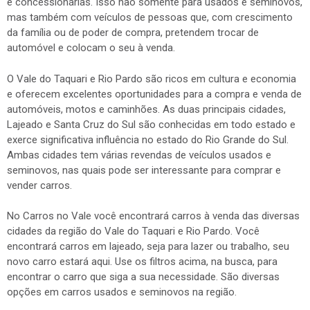
e concessionárias. Isso não somente para usados e seminovos,
mas também com veículos de pessoas que, com crescimento
da família ou de poder de compra, pretendem trocar de
automóvel e colocam o seu à venda.
O Vale do Taquari e Rio Pardo são ricos em cultura e economia
e oferecem excelentes oportunidades para a compra e venda de
automóveis, motos e caminhões. As duas principais cidades,
Lajeado e Santa Cruz do Sul são conhecidas em todo estado e
exerce significativa influência no estado do Rio Grande do Sul.
Ambas cidades tem várias revendas de veículos usados e
seminovos, nas quais pode ser interessante para comprar e
vender carros.
No Carros no Vale você encontrará carros à venda das diversas
cidades da região do Vale do Taquari e Rio Pardo. Você
encontrará carros em lajeado, seja para lazer ou trabalho, seu
novo carro estará aqui. Use os filtros acima, na busca, para
encontrar o carro que siga a sua necessidade. São diversas
opções em carros usados e seminovos na região.