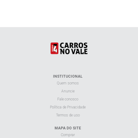
INSTITUCIONAL
Quem somos
Anuncie
Fale conosco
Política de Privacidade
Termos de uso
MAPA DO SITE
Comprar