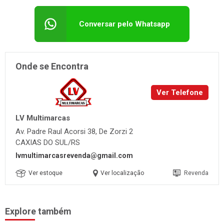
Conversar pelo Whatsapp
Onde se Encontra
Ver Telefone
LV Multimarcas
Av. Padre Raul Acorsi 38, De Zorzi 2
CAXIAS DO SUL/RS
lvmultimarcasrevenda@gmail.com
Ver estoque
Ver localização
Revenda
Explore também