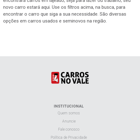
encontrará carros em lajeado, seja para lazer ou trabalho, seu
novo carro estará aqui. Use os filtros acima, na busca, para
encontrar o carro que siga a sua necessidade. São diversas
opções em carros usados e seminovos na região.
INSTITUCIONAL
Quem somos
Anuncie
Fale conosco
Política de Privacidade