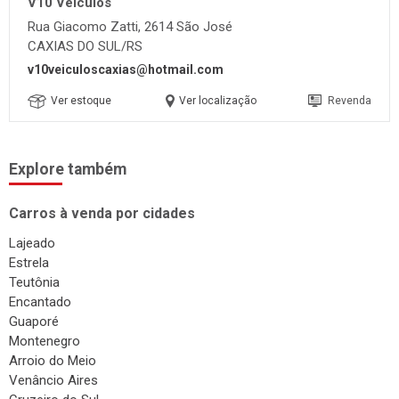
V10 Veículos
Rua Giacomo Zatti, 2614 São José
CAXIAS DO SUL/RS
v10veiculoscaxias@hotmail.com
Ver estoque
Ver localização
Revenda
Explore também
Carros à venda por cidades
Lajeado
Estrela
Teutônia
Encantado
Guaporé
Montenegro
Arroio do Meio
Venâncio Aires