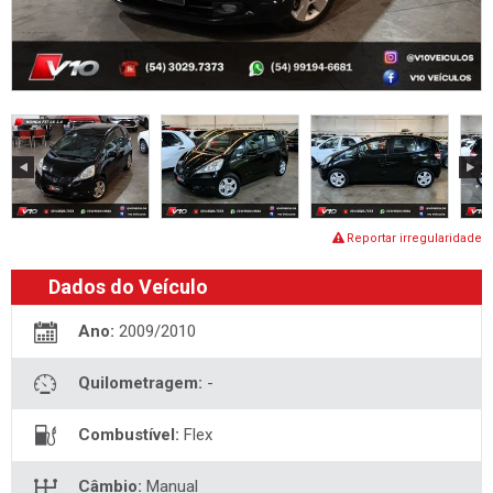
Reportar irregularidade
Dados do Veículo
Ano:
2009/2010
Quilometragem:
-
Combustível:
Flex
Câmbio:
Manual