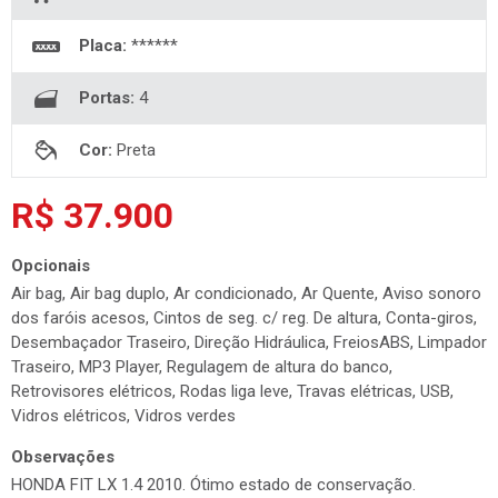
Placa:
******
Portas:
4
Cor:
Preta
R$ 37.900
Opcionais
Air bag, Air bag duplo, Ar condicionado, Ar Quente, Aviso sonoro
dos faróis acesos, Cintos de seg. c/ reg. De altura, Conta-giros,
Desembaçador Traseiro, Direção Hidráulica, FreiosABS, Limpador
Traseiro, MP3 Player, Regulagem de altura do banco,
Retrovisores elétricos, Rodas liga leve, Travas elétricas, USB,
Vidros elétricos, Vidros verdes
Observações
HONDA FIT LX 1.4 2010. Ótimo estado de conservação.