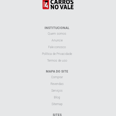
INSTITUCIONAL
Quem somos
Anuncie
Fale conosco
Política de Privacidade
Termos de uso
MAPA DO SITE
Comprar
Revendas
Serviços
Blog
Sitemap
SITES