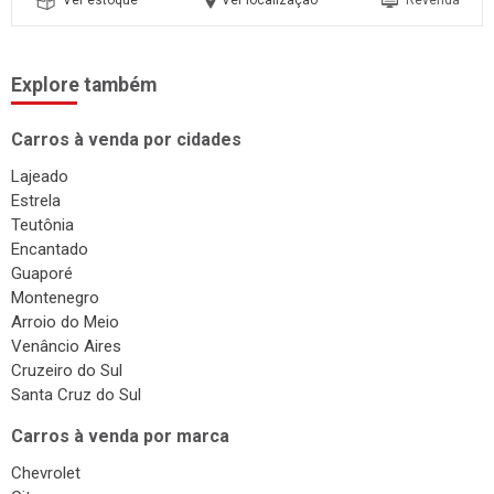
Ver estoque
Ver localização
Revenda
Explore também
Carros à venda por cidades
Lajeado
Estrela
Teutônia
Encantado
Guaporé
Montenegro
Arroio do Meio
Venâncio Aires
Cruzeiro do Sul
Santa Cruz do Sul
Carros à venda por marca
Chevrolet