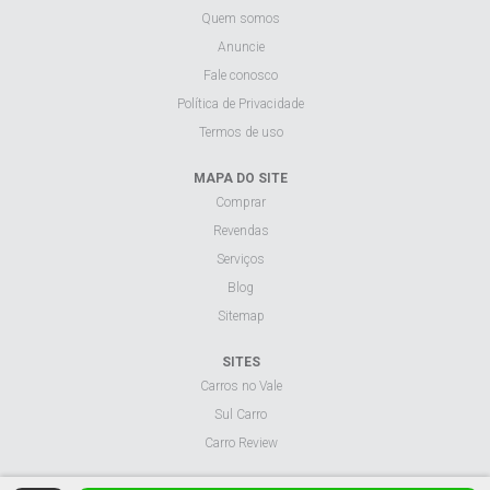
Quem somos
Anuncie
Fale conosco
Política de Privacidade
Termos de uso
MAPA DO SITE
Comprar
Revendas
Serviços
Blog
Sitemap
SITES
Carros no Vale
Sul Carro
Carro Review
Visualizar site na versão desktop.