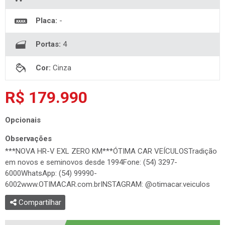
Placa:
-
Portas:
4
Cor:
Cinza
R$ 179.990
Opcionais
Observações
***NOVA HR-V EXL ZERO KM***ÓTIMA CAR VEÍCULOSTradição
em novos e seminovos desde 1994Fone: (54) 3297-
6000WhatsApp: (54) 99990-
6002www.OTIMACAR.com.brINSTAGRAM: @otimacar.veiculos
Compartilhar